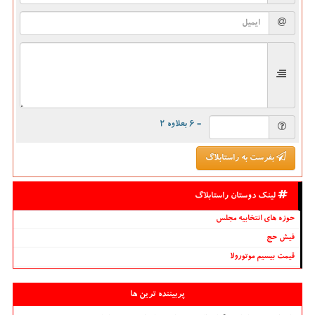
= ۶ بعلاوه ۲
بفرست به راستابلاگ
لینک دوستان راستابلاگ
حوزه های انتخابیه مجلس
فیش حج
قیمت بیسیم موتورولا
پربیننده ترین ها