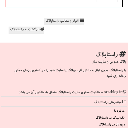
اخبار و مطالب راستابلاگ
بازگشت به راستابلاگ
راستابلاگ
بلاگ عمومی و سایت ساز
با راستابلاگ، بدون نیاز به دانش فنی، وبلاگ یا سایت خود را در کمترین زمان ممکن
راه‌اندازی کنید
rastablog.ir - مالکیت معنوی سایت راستابلاگ متعلق به مالکین آن می باشد
میانبرهای راستابلاگ
درباره ما
بک لینک در راستابلاگ
رپورتاژ در راستابلاگ