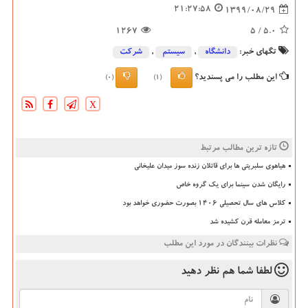
21:27:58
1399/08/29
1267
/ 5
5.0
تگهای خبر:
دانشگاه‌
,
سیستم
,
شركت
این مطلب را می پسندید؟
(0)
(1)
X
تازه ترین مطالب مرتبط
هیاهوی سلبریتی ها برای قاتلان زنده سوز میدان علیخانی
رایگان شدن سینما برای یک گروه خاص
کلاس های سال تحصیلی ۱۴۰۶ بصورت حضوری خواهد بود
ترمز معامله قرن کشیده شد
نظرات بینندگان در مورد این مطلب
لطفا شما هم
نظر دهید