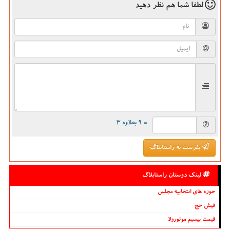
لطفا شما هم
نظر دهید
= ۹ بعلاوه ۳
بفرست به راستابلاگ
لینک دوستان راستابلاگ
حوزه های انتخابیه مجلس
فیش حج
قیمت بیسیم موتورولا