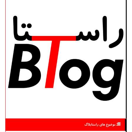
موضوع های راستابلاگ