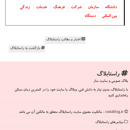
دانشگاه‌
سازمان
شركت
فرهنگ
خدمات
زندگی
بین المللی
دستگاه
اخبار و مطالب راستابلاگ
بازگشت به راستابلاگ
راستابلاگ
بلاگ عمومی و سایت ساز
با راستابلاگ، بدون نیاز به دانش فنی، وبلاگ یا سایت خود را در کمترین زمان ممکن
راه‌اندازی کنید
rastablog.ir - مالکیت معنوی سایت راستابلاگ متعلق به مالکین آن می باشد
میانبرهای راستابلاگ