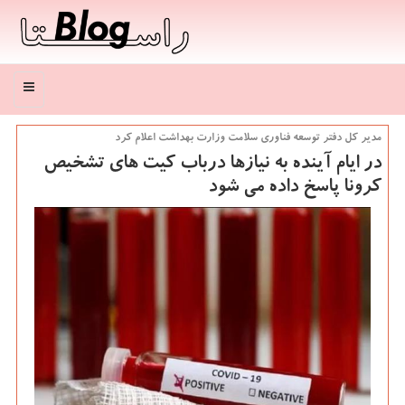
منو
مدیر كل دفتر توسعه فناوری سلامت وزارت بهداشت اعلام كرد
در ایام آینده به نیازها درباب كیت های تشخیص
كرونا پاسخ داده می شود