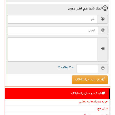
لطفا شما هم
نظر دهید
= ۲ بعلاوه ۴
بفرست به راستابلاگ
لینک دوستان راستابلاگ
حوزه های انتخابیه مجلس
فیش حج