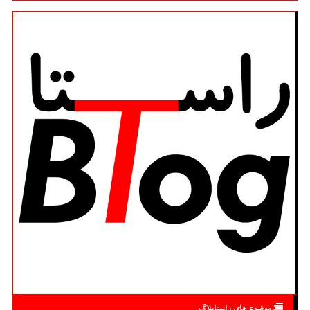
موضوع های راستابلاگ