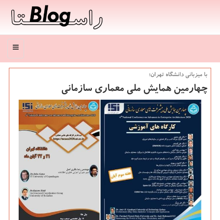
منو
با میزبانی دانشگاه تهران؛
چهارمین همایش ملی معماری سازمانی