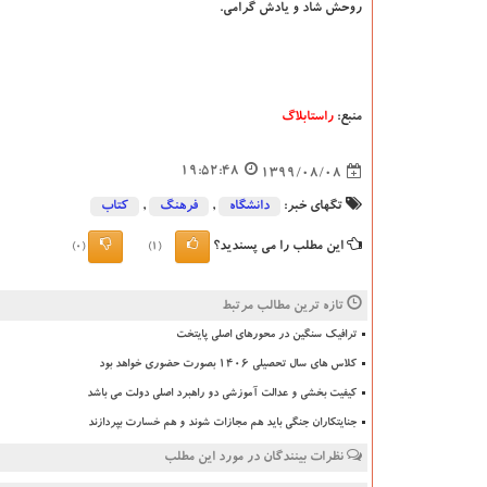
روحش شاد و یادش گرامی.
منبع:
راستابلاگ
19:52:48
1399/08/08
تگهای خبر:
دانشگاه‌
,
فرهنگ
,
كتاب
این مطلب را می پسندید؟
(0)
(1)
تازه ترین مطالب مرتبط
ترافیک سنگین در محورهای اصلی پایتخت
کلاس های سال تحصیلی ۱۴۰۶ بصورت حضوری خواهد بود
کیفیت بخشی و عدالت آموزشی دو راهبرد اصلی دولت می باشد
جنایتکاران جنگی باید هم مجازات شوند و هم خسارت بپردازند
نظرات بینندگان در مورد این مطلب