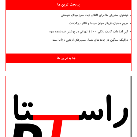
پربحث ترین ها
هیاهوی سلبریتی ها برای قاتلان زنده سوز میدان علیخانی
مریم همتیان بازیگر جوان سینما و تئاتر درگذشت
کپی اطلاعات کارت بانکی ۱۲۰۰ تهرانی در پوشش فروشنده میوه
ترافیک سنگین در جاده های شمال مسیرهای اربعین روان است
جدیدترین ها