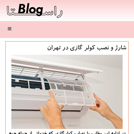
منو
شارژ و نصب كولر گازی در تهران