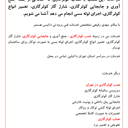
در ادامه این مطلب با نصاب كولرگازی كه خدماتی از جمله جمع
آوری و جابجایی كولرگازی، شارژ گاز كولرگازی، تعمیر انواع
كولرگازی، اجرای لوله مسی انجام می دهد آشنا می شویم.
با سلام.
مهدی رفیعی متخصص خدمات فنی برودتی داتیس هستم.
خدمات من در زمینه
نصب کولرگازی
، جمع آوری و
جابجایی کولرگازی
، شارژ گاز
کولرگازی، تعمیر انواع کولرگازی، اجرای لوله مسی به صورت توکار برای ساختمان
نوساز.
خدمات در سراسر استان تهران با اولین تماس در محل.
دیگر خدمات:
نصب کولرگازی در تهران
سرویس سالیانه کولرگازی
شارژ گاز کولرگازی
جابجایی پنل داخلی و یونیت خارجی
اجرای لوله کشی توکار و روکار
تعمیرات به صورت کاملا تخصصی
نصاب کولرگازی
تعویض و تعمیر برد