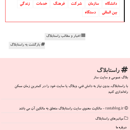
دانشگاه‌
سازمان
شركت
فرهنگ
خدمات
زندگی
بین المللی
دستگاه
اخبار و مطالب راستابلاگ
بازگشت به راستابلاگ
راستابلاگ
بلاگ عمومی و سایت ساز
با راستابلاگ، بدون نیاز به دانش فنی، وبلاگ یا سایت خود را در کمترین زمان ممکن
راه‌اندازی کنید
rastablog.ir - مالکیت معنوی سایت راستابلاگ متعلق به مالکین آن می باشد
میانبرهای راستابلاگ
درباره ما