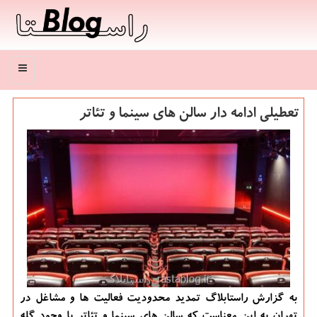
منو
تعطیلی ادامه دار سالن های سینما و تئاتر
به گزارش راستابلاگ تمدید محدودیت فعالیت ها و مشاغل در