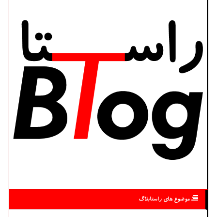
موضوع های راستابلاگ