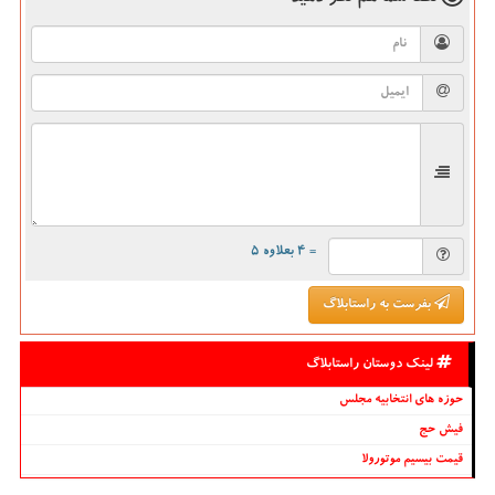
= ۴ بعلاوه ۵
بفرست به راستابلاگ
لینک دوستان راستابلاگ
حوزه های انتخابیه مجلس
فیش حج
قیمت بیسیم موتورولا