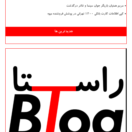
مریم همتیان بازیگر جوان سینما و تئاتر درگذشت
کپی اطلاعات کارت بانکی ۱۲۰۰ تهرانی در پوشش فروشنده میوه
جدیدترین ها