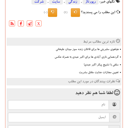
تگهای خبر:
رپورتاژ
,
زندگی
,
سایت
,
شركت
این مطلب را می پسندید؟
(0)
(1)
X
تازه ترین مطالب مرتبط
هیاهوی سلبریتی ها برای قاتلان زنده سوز میدان علیخانی
گردهمایی نازی آبادی ها برای اکبر عبدی به همراه عکس
سلفی با تشییع پیکر اکبر عبدی!
تعیین مجازات جنایت مقابل بشریت
نظرات بینندگان در مورد این مطلب
لطفا شما هم
نظر دهید