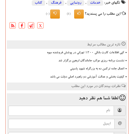
تگهای خبر:
خدمات
,
رونمایی
,
فرهنگ
,
كتاب
این مطلب را می پسندید؟
(0)
(1)
X
تازه ترین مطالب مرتبط
کپی اطلاعات کارت بانکی ۱۲۰۰ تهرانی در پوشش فروشنده میوه
نشست برنامه ریزی موکب جاماندگان اربعین برگزار شد
اتصال جاده ترکمن ده به بزرگراه شهید یاسینی
کیفیت بخشی و عدالت آموزشی دو راهبرد اصلی دولت می باشد
نظرات بینندگان در مورد این مطلب
لطفا شما هم
نظر دهید