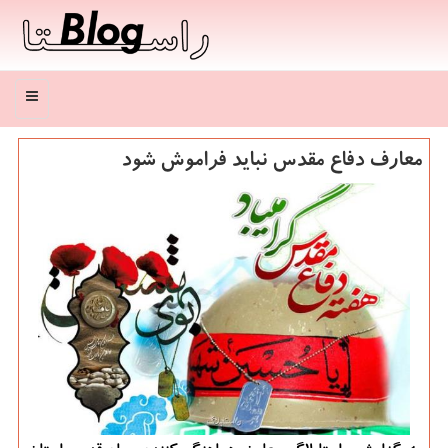
منو
معارف دفاع مقدس نباید فراموش شود