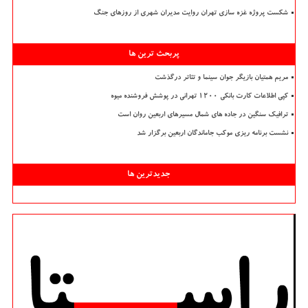
شکست پروژه غزه سازی تهران روایت مدیران شهری از روزهای جنگ
پربحث ترین ها
مریم همتیان بازیگر جوان سینما و تئاتر درگذشت
کپی اطلاعات کارت بانکی ۱۲۰۰ تهرانی در پوشش فروشنده میوه
ترافیک سنگین در جاده های شمال مسیرهای اربعین روان است
نشست برنامه ریزی موکب جاماندگان اربعین برگزار شد
جدیدترین ها