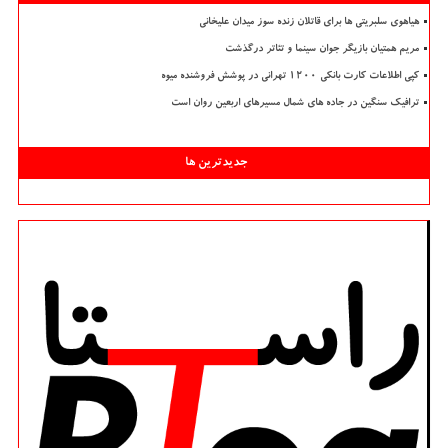
هیاهوی سلبریتی ها برای قاتلان زنده سوز میدان علیخانی
مریم همتیان بازیگر جوان سینما و تئاتر درگذشت
کپی اطلاعات کارت بانکی ۱۲۰۰ تهرانی در پوشش فروشنده میوه
ترافیک سنگین در جاده های شمال مسیرهای اربعین روان است
جدیدترین ها