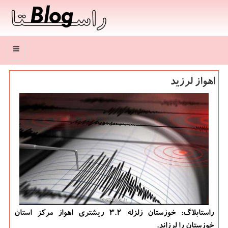
منو
اهواز لرزید
راستابلاگ: خوزستان زلزله ۳.۲ ریشتری اهواز مركز استان
خوزستان را لرزاند.