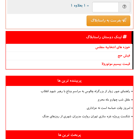
= ۱ بعلاوه ۱
بفرست به راستابلاگ
لینک دوستان راستابلاگ
حوزه های انتخابیه مجلس
فیش حج
قیمت بیسیم موتورولا
پربیننده ترین ها
راهنمای عبور زوار از بزرگراه چالوس به مراسم وداع با رهبر شهید انقلاب
مقتل شب چهارم ماه محرم
امروز وقت حماسه است نه عزاداری
شکست پروژه غزه سازی تهران روایت مدیران شهری از روزهای جنگ
پربحث ترین ها