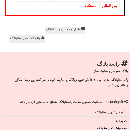
بین المللی
دستگاه
اخبار و مطالب راستابلاگ
بازگشت به راستابلاگ
راستابلاگ
بلاگ عمومی و سایت ساز
با راستابلاگ، بدون نیاز به دانش فنی، وبلاگ یا سایت خود را در کمترین زمان ممکن
راه‌اندازی کنید
rastablog.ir - مالکیت معنوی سایت راستابلاگ متعلق به مالکین آن می باشد
میانبرهای راستابلاگ
درباره ما
بک لینک در راستابلاگ