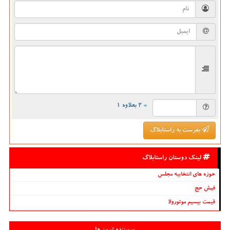
= ۲ بعلاوه ۱
بفرست به راستابلاگ
لینک دوستان راستابلاگ
حوزه های انتخابیه مجلس
فیش حج
قیمت بیسیم موتورولا
پربیننده ترین ها