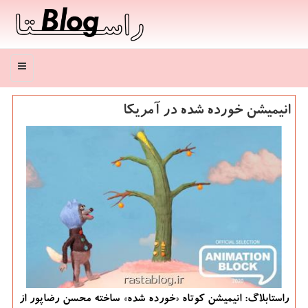
منو
انیمیشن خورده شده در آمریكا
راستابلاگ: انیمیشن كوتاه «خورده شده» ساخته محسن رضاپور از