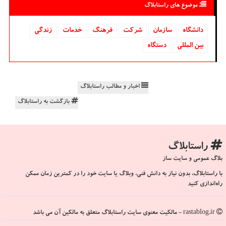
موضوع های راستابلاگ
دانشگاه‌
سازمان
شركت
فرهنگ
خدمات
زندگی
بین المللی
دستگاه
اخبار و مطالب راستابلاگ
بازگشت به راستابلاگ
راستابلاگ
بلاگ عمومی و سایت ساز
با راستابلاگ، بدون نیاز به دانش فنی، وبلاگ یا سایت خود را در کمترین زمان ممکن
راه‌اندازی کنید
rastablog.ir - مالکیت معنوی سایت راستابلاگ متعلق به مالکین آن می باشد