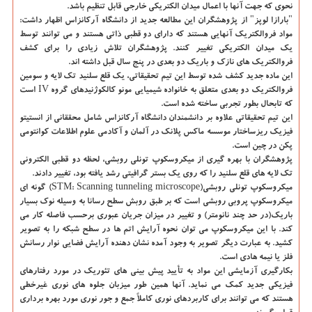
نحوی که جهت آنها با اعمال میدان الکتریکی خارجی قابل تنظیم باشد.
"بارازا لوپز" از پژوهشگران این مطالعه جدید از دانشگاه آرکانزاس اظهار داشت:
مواد فروالکتریک آنهایی هستند که دارای دو قطبی ذاتی هستند و می توانند توسط
یک میدان الکتریکی تغییر کنند. پژوهشگران تلاش زیادی را برای کشف
فروالکتریک های نازک و باریک دو بعدی در پنج سال قبل داشته اند.
این ماده جدید کشف شده توسط این تیم تحقیقاتی، یک قلع سلنید تک لایه و سومین
فروالکتریک دو بعدی متعلق به خانواده شیمیایی مونو کالکوژنیدهای گروه IV است
که تابحال بطور تجربی ساخته شده است.
این تیم تحقیقاتی علاوه بر دانشمندان دانشگاه آرکانزاس شامل محققانی از انستیتو
فیزیک ریزساختار موسسه ماکس پلانک در آلمان و آکادمی علوم اطلاعات کوانتومی
پکن در چین است.
پژوهشگران با بهره گیری از میکروسکوپ تونلی روبشی، لحظه دو قطبی الکترونی
تک لایه های قلع سلنید را که روی یک بستر گرافیتی رشد یافته بود، تغییر دادند.
میکروسکوپ تونلی روبشی(STM: Scanning tunneling microscope) گونه ای
میکروسکوپ پروبی روبشی است که بر طبق روبش سطح رسانا به وسیله نوک بسیار
باریک(در حد چند نانومتر) و تغییر در میزان جریان عبوری برحسب فاصله کار می
کند. با این میکروسکوپ می توان نحوه آرایش اتم ها در سطح شبکه را به تصویر
کشید. به عبارت دیگر تصویر به وجود آمده نشان دهنده آرایش فضایی نوار رسانش
فلز یا نیمه هادی است.
بکارگیری آزمایشی این مواد به تأیید پیش بینی های تئوریک در مورد رفتارهای
فیزیکی جدید کمک می نماید. آنها همین طور میزبان جلوه های نوری غیرخطی
هستند که می توانند برای کاربردهای نوری کاملاً جمع و جور نوری مورد بهره برداری