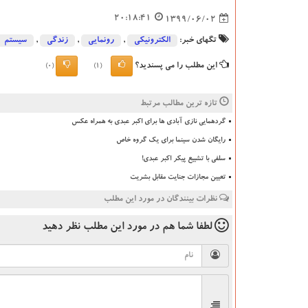
20:18:41
1399/06/02
تگهای خبر:
الكترونیكی
,
رونمایی
,
زندگی
,
سیستم
این مطلب را می پسندید؟
(0)
(1)
تازه ترین مطالب مرتبط
گردهمایی نازی آبادی ها برای اکبر عبدی به همراه عکس
رایگان شدن سینما برای یک گروه خاص
سلفی با تشییع پیکر اکبر عبدی!
تعیین مجازات جنایت مقابل بشریت
نظرات بینندگان در مورد این مطلب
لطفا شما هم
در مورد این مطلب
نظر دهید