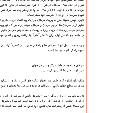
نفر و در زنان ۱۹۸ سرطان در هر ۱۰۰ هزار نفر است، در 
مردان و زنان به ترتیب ۱۵۵ و ۱۲۸ نفر به ازای هر یک ص
شیوع سرطان در ایران از متوسط دنیا کمتر است.
نایب رئیس کمیته ملی مدیریت سرطان وزارت بهداشت درباب شایع ترین
شایع ترین سرطان ها در بین مردان و سرطان سینه، روده بزرگ، تیرویید
سرطان سینه، پروستات، روده بزرگ، پوست و معده، پنج سرطان شایع در 
می باشد، چونکه می توان برای کاهش آمار آنها برنامه ریزی و اقدام نمود
وی درباب عوامل ایجاد سرطان ها و راهکار مدیریت و کنترل آنها، بیان 
شیوه زندگی افراد مربوط است.
سرطان ها، دومین عامل مرگ و میر در جهان
نیمی از سرطان ها قابل درمان است
میرها در سطح جهان ناشی از سرطان ها بوده و سرطان ها بعنوان دومین 
این مساله ناشی از پیشرفت های علمی و پزشکی در کشورمان است که امیدو