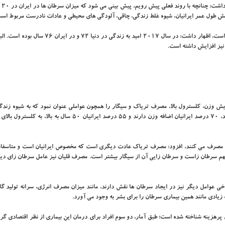
ملک زاده د
ایش طول عمر ایرانیان، شیوه غلط زندگی، چاقی، آلودگی های محیطی و عادات نادرست مربوط اس
وی با اعلان اینکه امید به زندگی ایرانیان نسبت به متوسط جهانی بیشتر است، اظهار داشت: در سال ۲۰۱۷ امید به ز
ش وزن، کلسترول بالا، مصرف تریاک و سیگار را همچون عواملی عنوان نمود که به شیوه زندگ
ایرانیان دامن می زند و اضافه کرد: ۸۰ درصد ایرانیان ورزش نمی کنند، ۷۰ درصد ایرانیان اضافه وزن دارند و ۵۵ درصد ایرانیان ۵۰ 
نیان ۴۰ سال به بالا به نوعی، تریاک مصرف می کنند، افزود: مصرف تریاک عادت دیگری است که مخصوص ایرانیان است و متاسفا
مهم سرطان زاست و سرطان زایی آن از سیگار بیشتر است. مصرف قلیان نیز عامل سرطان زای د
زیادی مانند همین بیماری سرطان را برای بشر به وجود می آورد.
پرهزینه شناخته شده است؛ طبق آمار، دو سوم افراد برای درمان این بیماری از نظر اقتصادی گرف