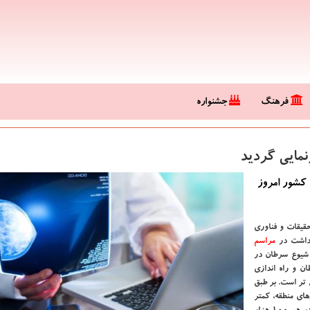
فرهنگ
جشنواره
نمایی گردید
 كشور امروز
قیقات و فناوری
هداشت در
مراسم
 شیوع سرطان در
ن و راه اندازی
 تر است. بر طبق
های منطقه، کمتر