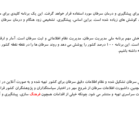
برای پیشگیری و درمان سرطان مورد استفاده قرار خواهد گرفت. این یک برنامه کلیدی برای م
بل برای به ثمر رسیدن آن، کوشش های زیاده شده است. براین اساس، پیشگیری، تشخیص زود هنگام و درمان سرطا
ش مهم برنامه ملی مدیریت سرطان، مدیریت نظام اطلاعاتی و ثبت سرطان است. آمار و ارقا
ابتدای صحبت ها اعلام شد، بر طبق همین نظام ثبت سرطان برآورد شده است. این برنامه ۱۰۰ درصد کشور را پوشش می دهد و روند سرطان ها را در نقطه ن
 داشته باشیم.
ملی سرطان تشکیل شده و نظام اطلاعات دقیق سرطان برای کشور تهیه شده و به صورت آنلاین در ا
همچنین، داشبورت اطلاعات سرطان از شروع مهر در اختیار سیاستگذاران و پژوهشگران کشور قرا
ت سراسری تهیه و منتشر می شود. چونکه خیلی از اقدامات همچون
فرهنگ
سازی، پیشگیری و 