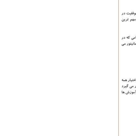
وفقیت در
ن مهم ترین
می که در
قطه کشور مانیتور می
ختیار همه
ر می گیرد
آموزش ها