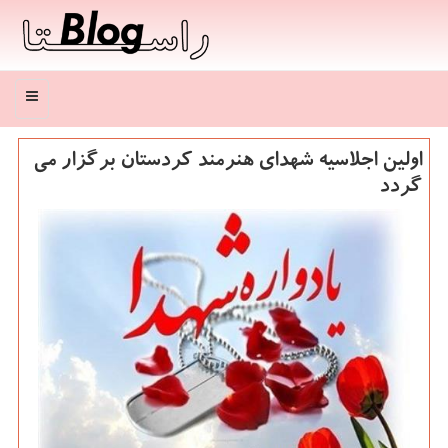
منو
اولین اجلاسیه شهدای هنرمند كردستان برگزار می
گردد