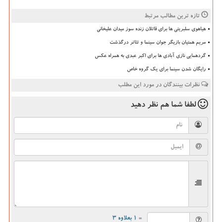
تازه ترین مطالب مرتبط
هیاهوی سلبریتی ها برای قاتلان زنده سوز میدان علیخانی
مریم همتیان بازیگر جوان سینما و تئاتر درگذشت
گردهمایی نازی آبادی ها برای اکبر عبدی به همراه عکس
رایگان شدن سینما برای یک گروه خاص
نظرات بینندگان در مورد این مطلب
لطفا شما هم
نظر دهید
= ۱ بعلاوه ۳