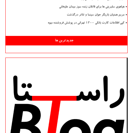
هیاهوی سلبریتی ها برای قاتلان زنده سوز میدان علیخانی
مریم همتیان بازیگر جوان سینما و تئاتر درگذشت
کپی اطلاعات کارت بانکی ۱۲۰۰ تهرانی در پوشش فروشنده میوه
جدیدترین ها