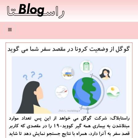
منو
گوگل از وضعیت كرونا در مقصد سفر شما می گوید
راستابلاگ: شركت گوگل می خواهد از این پس تعداد موارد
مبتلاشدن به بیماری همه گیر كووید-19 را در مقصدی كه كاربر
قصد سفر به آنرا دارد، همراه با نتایج جستجو نمایش دهد تا شاید