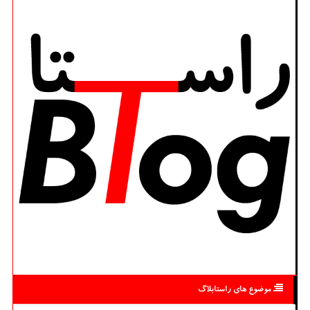
موضوع های راستابلاگ