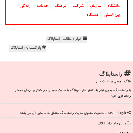
دانشگاه‌
سازمان
شركت
فرهنگ
خدمات
زندگی
بین المللی
دستگاه
اخبار و مطالب راستابلاگ
بازگشت به راستابلاگ
راستابلاگ
بلاگ عمومی و سایت ساز
با راستابلاگ، بدون نیاز به دانش فنی، وبلاگ یا سایت خود را در کمترین زمان ممکن
راه‌اندازی کنید
rastablog.ir - مالکیت معنوی سایت راستابلاگ متعلق به مالکین آن می باشد
میانبرهای راستابلاگ
درباره ما