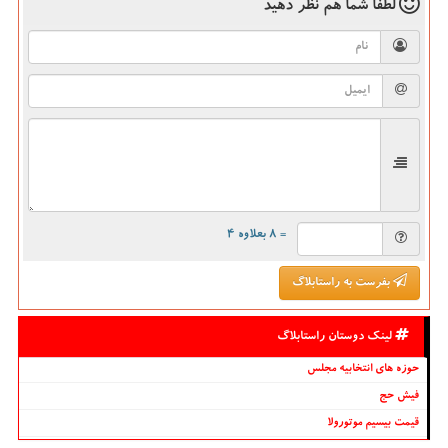
لطفا شما هم
نظر دهید
= ۸ بعلاوه ۴
بفرست به راستابلاگ
لینک دوستان راستابلاگ
حوزه های انتخابیه مجلس
فیش حج
قیمت بیسیم موتورولا