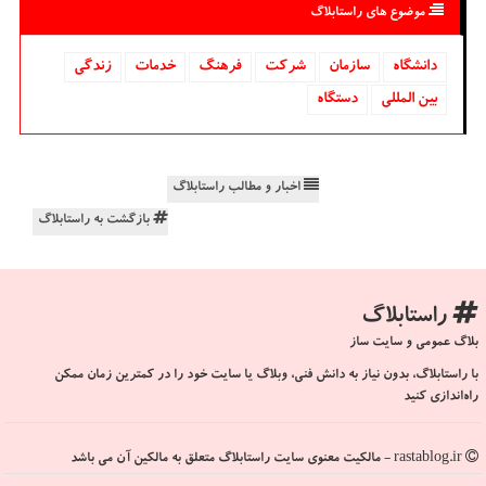
موضوع های راستابلاگ
دانشگاه‌
سازمان
شركت
فرهنگ
خدمات
زندگی
بین المللی
دستگاه
اخبار و مطالب راستابلاگ
بازگشت به راستابلاگ
راستابلاگ
بلاگ عمومی و سایت ساز
با راستابلاگ، بدون نیاز به دانش فنی، وبلاگ یا سایت خود را در کمترین زمان ممکن
راه‌اندازی کنید
rastablog.ir - مالکیت معنوی سایت راستابلاگ متعلق به مالکین آن می باشد