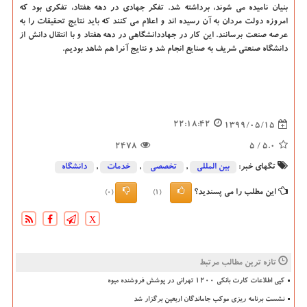
بنیان نامیده می شوند، برداشته شد. تفکر جهادی در دهه هفتاد، تفکری بود که
امروزه دولت مردان به آن رسیده اند و اعلام می کنند که باید نتایج تحقیقات را به
عرصه صنعت برسانند. این کار در جهاددانشگاهی در دهه هفتاد و با انتقال دانش از
دانشگاه صنعتی شریف به صنایع انجام شد و نتایج آنرا هم شاهد بودیم.
22:18:42
1399/05/15
2478
/ 5
5.0
تگهای خبر:
بین المللی
,
تخصصی
,
خدمات
,
دانشگاه‌
این مطلب را می پسندید؟
(0)
(1)
X
تازه ترین مطالب مرتبط
کپی اطلاعات کارت بانکی ۱۲۰۰ تهرانی در پوشش فروشنده میوه
نشست برنامه ریزی موکب جاماندگان اربعین برگزار شد