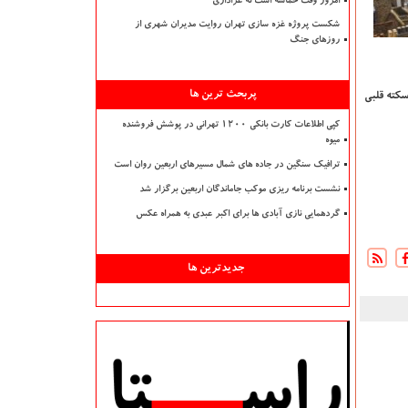
امروز وقت حماسه است نه عزاداری
شکست پروژه غزه سازی تهران روایت مدیران شهری از
روزهای جنگ
پربحث ترین ها
 علل ژنتیكی سكته قلبی
کپی اطلاعات کارت بانکی ۱۲۰۰ تهرانی در پوشش فروشنده
میوه
ترافیک سنگین در جاده های شمال مسیرهای اربعین روان است
نشست برنامه ریزی موکب جاماندگان اربعین برگزار شد
گردهمایی نازی آبادی ها برای اکبر عبدی به همراه عکس
جدیدترین ها