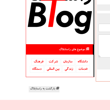
موضوع های راستابلاگ
دانشگاه‌
سازمان
شركت
فرهنگ
خدمات
زندگی
بین المللی
دستگاه
بازگشت به راستابلاگ