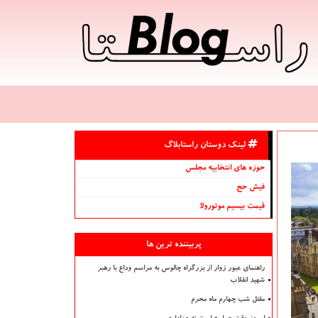
لینک دوستان راستابلاگ
حوزه های انتخابیه مجلس
فیش حج
قیمت بیسیم موتورولا
پربیننده ترین ها
راهنمای عبور زوار از بزرگراه چالوس به مراسم وداع با رهبر
شهید انقلاب
مقتل شب چهارم ماه محرم