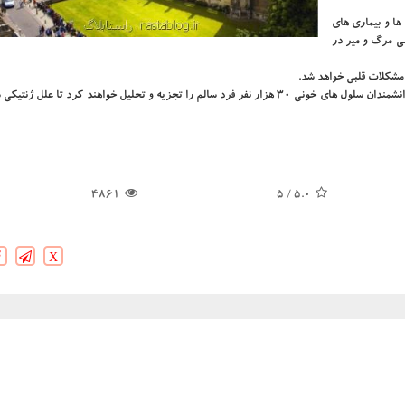
ا و بیماری های
ی مرگ و میر در
مشكلات قلبی خواهد شد.
در یكی از پروژه هایی كه با استفاده از این مبلغ صورت خواهد گرفت، دانشمندان سلول های خونی ۳۰ هزار نفر فرد سالم را تجزیه و تحلیل خواهند كرد تا
4861
/ 5
5.0
X