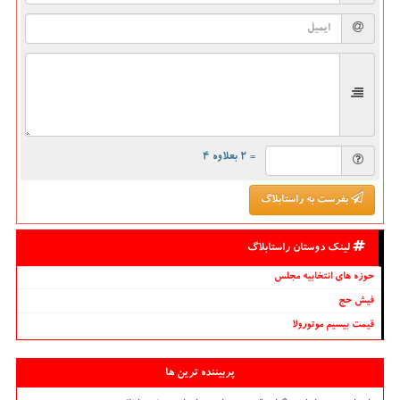
= ۲ بعلاوه ۴
بفرست به راستابلاگ
لینک دوستان راستابلاگ
حوزه های انتخابیه مجلس
فیش حج
قیمت بیسیم موتورولا
پربیننده ترین ها