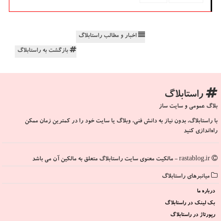
اخبار و مطالب راستابلاگ
بازگشت به راستابلاگ
راستابلاگ
بلاگ عمومی و سایت ساز
با راستابلاگ، بدون نیاز به دانش فنی، وبلاگ یا سایت خود را در کمترین زمان ممکن
راه‌اندازی کنید
rastablog.ir - مالکیت معنوی سایت راستابلاگ متعلق به مالکین آن می باشد
میانبرهای راستابلاگ
درباره ما
بک لینک در راستابلاگ
رپورتاژ در راستابلاگ