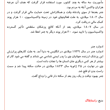
مأموریت سه ساله به چند کشور، مورد استفاده قرار گرفت که هدف آن عرضه
هزاران واکسن آبله به مردم بود.
جنر بعدها از سوی پادشاه وقت و همکارانش تحت حمایت مالی قرار گرفت و در
سال ۱۸۰۲ میلادی، به علت فعالیتهای خود در زمینه واکسیناسیون، ۱۰ هزار پوند
کمک مالی دریافت کرد.
در سال ۱۸۰۷ میلادی، بعد از آنکه کالج پزشکان سلطنتی تأثیر گسترده
واکسیناسیون را تایید نمود، ۲۰ هزار پوند دیگر به جنر اعطا شد.
ادوارد جنر
ادوارد جنر در سال ۱۷۴۹ میلادی در انگلیس به دنیا آمد. به علت کارهای پرارزش
این پزشک ارزنده، جهانیان وی را پدر ایمنی شناسی می شناند و گفته می شود کار او
بیشتر از هر کس دیگری جان انسان ها را نجات داده است.
وی در نهایت در ۲۵ ژانویه سال ۱۸۲۳ میلادی در حالت سکته پیدا شد و سمت
راست بدن او فلج شد.
جنر بهبود نیافت و یک روز بعد از سکته دار فانی را وداع گفت.
منبع:
راستابلاگ