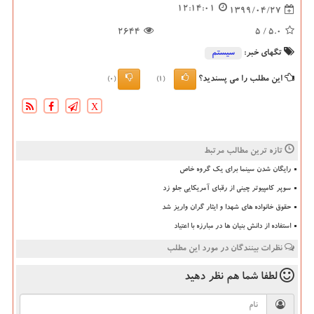
12:14:01
1399/04/27
2644
/ 5
5.0
تگهای خبر:
سیستم
این مطلب را می پسندید؟
(0)
(1)
X
تازه ترین مطالب مرتبط
رایگان شدن سینما برای یک گروه خاص
سوپر کامپیوتر چینی از رقبای آمریکایی جلو زد
حقوق خانواده های شهدا و ایثار گران واریز شد
استفاده از دانش بنیان ها در مبارزه با اعتیاد
نظرات بینندگان در مورد این مطلب
لطفا شما هم
نظر دهید