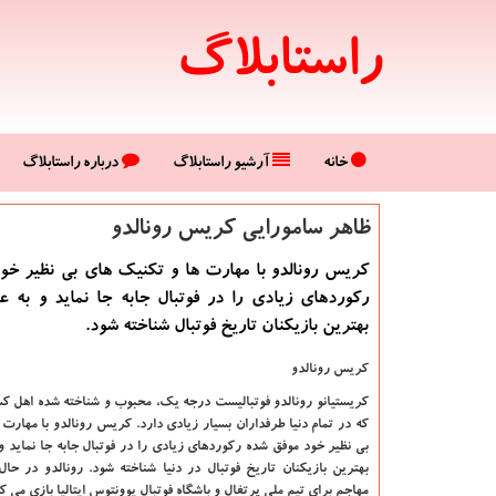
راستابلاگ
خانه
آرشیو راستابلاگ
درباره راستابلاگ
ظاهر سامورایی كریس رونالدو
كریس رونالدو با مهارت ها و تكنیك های بی نظیر خو
ركوردهای زیادی را در فوتبال جابه جا نماید و به ع
بهترین بازیكنان تاریخ فوتبال شناخته شود.
کریس رونالدو
کریستیانو رونالدو فوتبالیست درجه یک، محبوب و شناخته شده اهل ک
که در تمام دنیا طرفداران بسیار زیادی دارد. کریس رونالدو با مهارت
بی نظیر خود موفق شده رکوردهای زیادی را در فوتبال جابه جا نماید و 
بهترین بازیکنان تاریخ فوتبال در دنیا شناخته شود. رونالدو در حا
مهاجم برای تیم ملی پرتغال و باشگاه فوتبال یوونتوس ایتالیا بازی می کن