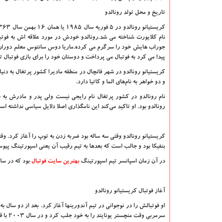
تاریخ و محل تولد رونالدو
نام کلایورت شناخته می شد.رونالدو خودش در مورد علاقه اش به فوتبا
جوراب هایش خود را سرگرم می کرده.ماریا دوس سانتوس معلم دوران ابتد
پیدا می کرد به فوتبال می پرداخت و دوستان خود را برای بازی فوتبال 
کریستیانو رونالدو در شهر فانچال در منطقه مادیرا کشور پرتغال به دنی
و دو خواهر به نام‌های الما و کاتیا دارد.
نام رونالدو در کشور پرتغال نام رایجی نیست ولی پدر و مادرش به خا
رونالدو بود. او تاکید می‌کند این نامگذاری اصلا دلایل سیاسی نداشته اس
کریستیانو رونالدو وقتی سه ساله بود ضربه زدن به توپ را آغاز کرد. و
بنفیکا بود و جالب است که بعدها به تیم رقیب آن یعنی اسپورتینگ پیو
در آن زمان اسپانسر تیم اسپورتینگ
بهترین سایت فوتبال
بود که در سای
آغاز فوتبال کریستیانو رونالدو
او فوتبالش را در نوجوانی در تیم آندورینها آغاز کرد. بعد از دو سال 