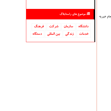
موضوع های راستابلاگ
 جام خیریه
دانشگاه‌
سازمان
شركت
فرهنگ
خدمات
زندگی
بین المللی
دستگاه