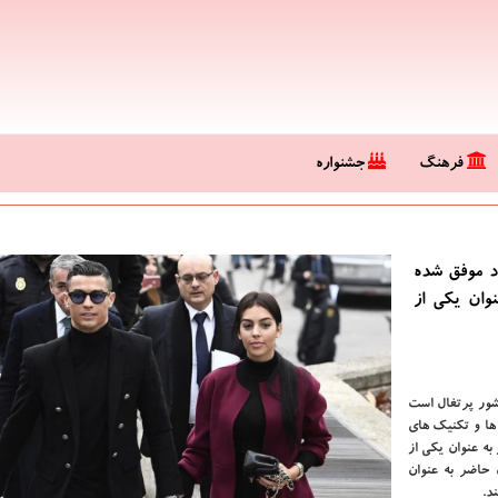
فرهنگ
جشنواره
د موفق شده
نوان یكی از
شور پرتغال است
 ها و تکنیک های
به عنوان یکی از
ل حاضر به عنوان
د.