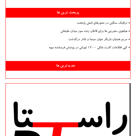
پربحث ترین ها
ترافیک سنگین در محورهای اصلی پایتخت
هیاهوی سلبریتی ها برای قاتلان زنده سوز میدان علیخانی
مریم همتیان بازیگر جوان سینما و تئاتر درگذشت
کپی اطلاعات کارت بانکی ۱۲۰۰ تهرانی در پوشش فروشنده میوه
جدیدترین ها