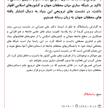
تاكید بر شبكه سازی میان محققان جهان و كشورهای اسلامی اظهار
داشت: در نشست های ترویجی این بنیاد به دنبال انتشار یافته
های محققان جهان به زبان رسانه هستیم.
به گزارش راستابلاگ به نقل از ایسنا،
دکتر علی عمرانی در نشست بررسی روند
درمان ویروس کرونا از راه پلاسما تقویت بنیان های علمی جامعه و هم افزایی و
همکاری در سطح جامعه جهانی و کشورهای اسلامی را از محورهای فعالیتهای بنیاد
علم و فناوری مصطفی دانست و اضافه کرد: در این راستا نیاز است شبکه های
مختلفی ایجاد شود تا با همکاریهای محققان جامعه از دستاوردهای آنها منتفع شوند و
این همان اقدامی است که در نشست استپ رخ داد.
وی جوانان و نوجوانان را از ظرفیت های علمی کشور ها دانست و خاطرنشان کرد: اثر
بخش کردن این فعالیت ها بدون گفتمان سازی میسر نخواهد شد.
عمرانی تصریح کرد: در تلاش هستیم که در نشست های ترویج علم دستاوردهای
محققان دنیا و جهان اسلام به زبان رسانه در اختیار مردم قرار دهیم.
منبع:
راستابلاگ
15:18:01
1399/04/12