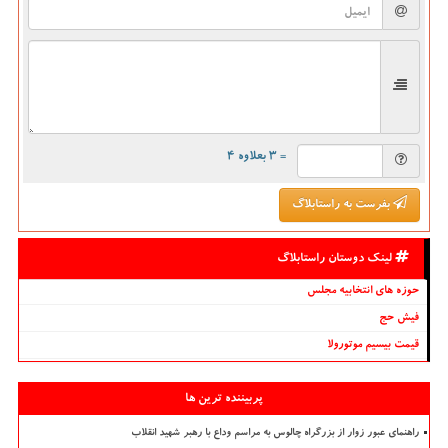
= ۳ بعلاوه ۴
بفرست به راستابلاگ
لینک دوستان راستابلاگ
حوزه های انتخابیه مجلس
فیش حج
قیمت بیسیم موتورولا
پربیننده ترین ها
راهنمای عبور زوار از بزرگراه چالوس به مراسم وداع با رهبر شهید انقلاب