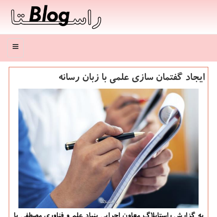
منو
ایجاد گفتمان سازی علمی با زبان رسانه
به گزارش راستابلاگ معاون اجرایی بنیاد علم و فناوری مصطفی با