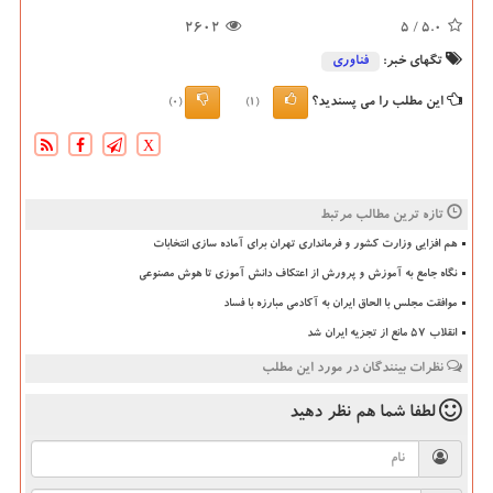
2602
/ 5
5.0
تگهای خبر:
فناوری
این مطلب را می پسندید؟
(0)
(1)
X
تازه ترین مطالب مرتبط
هم افزایی وزارت کشور و فرمانداری تهران برای آماده سازی انتخابات
نگاه جامع به آموزش و پرورش از اعتکاف دانش آموزی تا هوش مصنوعی
موافقت مجلس با الحاق ایران به آکادمی مبارزه با فساد
انقلاب ۵۷ مانع از تجزیه ایران شد
نظرات بینندگان در مورد این مطلب
لطفا شما هم
نظر دهید