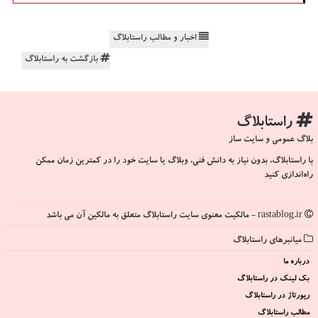
اخبار و مطالب راستابلاگ
بازگشت به راستابلاگ
راستابلاگ
بلاگ عمومی و سایت ساز
با راستابلاگ، بدون نیاز به دانش فنی، وبلاگ یا سایت خود را در کمترین زمان ممکن
راه‌اندازی کنید
rastablog.ir - مالکیت معنوی سایت راستابلاگ متعلق به مالکین آن می باشد
میانبرهای راستابلاگ
درباره ما
بک لینک در راستابلاگ
رپورتاژ در راستابلاگ
مطالب راستابلاگ