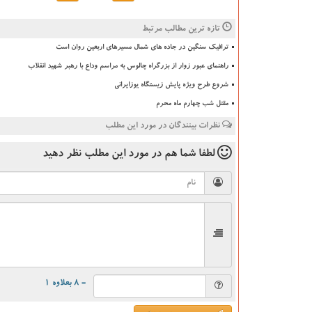
تازه ترین مطالب مرتبط
ترافیک سنگین در جاده های شمال مسیرهای اربعین روان است
راهنمای عبور زوار از بزرگراه چالوس به مراسم وداع با رهبر شهید انقلاب
شروع طرح ویژه پایش زیستگاه یوزایرانی
مقتل شب چهارم ماه محرم
نظرات بینندگان در مورد این مطلب
لطفا شما هم
در مورد این مطلب
نظر دهید
= ۸ بعلاوه ۱