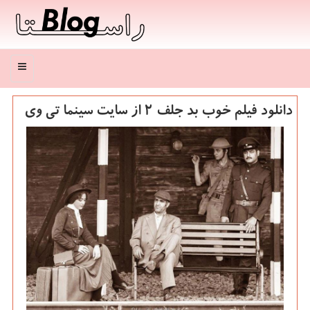
منو
دانلود فیلم خوب بد جلف 2 از سایت سینما تی وی