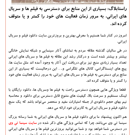
راستابلاگ: بسیاری از این منابع برای دسترسی به فیلم ها و سریال
های ایرانی، به مرور زمان فعالیت های خود را كمتر و یا متوقف
كرده اند.
امروز در کنار شما هستیم با معرفی بهترین و بروزترین سایت دانلود فیلم و سریال
ایرانی.
در طی سالیان گذشته علاقه مردم به تماشای آثار سینمایی و شبکه نمایش خانگی
بیشتر و بیشتر شده است و درکنار رشد این علاقه به فیلم ها و سریال های ایرانی
تعداد بسیار زیادی منبع نیز برای دریافت این آثار به وجود آمده اند مثل سایت ها،
پیج های اینستاگرامی، کانال های تلگرامی و.. . این درحالیست که بسیاری از این
منابع برای دسترسی به فیلم ها و سریال های ایرانی، به مرور زمان فعالیت های خود
را کمتر و یا متوقف کرده اند.
قطعا ویژگی هایی همچون دسترسی راحت به فیلم ها وسریال ها، دانلود رایگان با
لینک مستقیم و سرعت بالا، کیفیت های متنوع قابل دسترس برای دانلود و محاسبه
نیم بهای حجم دانلودی از جمله امتیازات مفید و منحصر می‌تواند باشد که یک منبع
دانلود فیلم و سریال ایرانی به کاربران خود ارائه می دهد.
هم اکنون پیشنهاد ما برای دانلود فیلم ها و سریال های ایرانی به شما
رسانه بزرگ
سینما تی وی
می‌باشد. چرا که تمامی ویژگی های ذکر شده در
سایت سینما تی وی
در دسترس شما خواهد بود و شما می‌توانید بروزترین فیلم ها و سریال های ایرانی