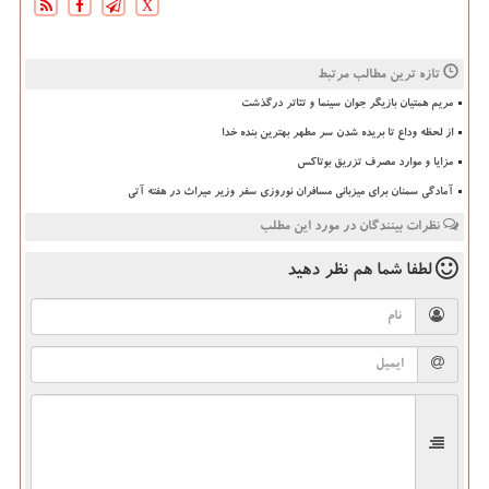
X
تازه ترین مطالب مرتبط
مریم همتیان بازیگر جوان سینما و تئاتر درگذشت
از لحظه وداع تا بریده شدن سر مطهر بهترین بنده خدا
مزایا و موارد مصرف تزریق بوتاکس
آمادگی سمنان برای میزبانی مسافران نوروزی سفر وزیر میراث در هفته آتی
نظرات بینندگان در مورد این مطلب
لطفا شما هم
نظر دهید