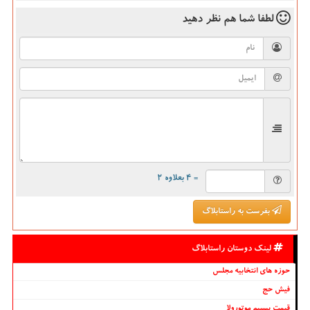
لطفا شما هم
نظر دهید
= ۴ بعلاوه ۲
بفرست به راستابلاگ
لینک دوستان راستابلاگ
حوزه های انتخابیه مجلس
فیش حج
قیمت بیسیم موتورولا