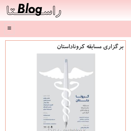
منو
برگزاری مسابقه كروناداستان