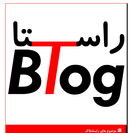
موضوع های راستابلاگ