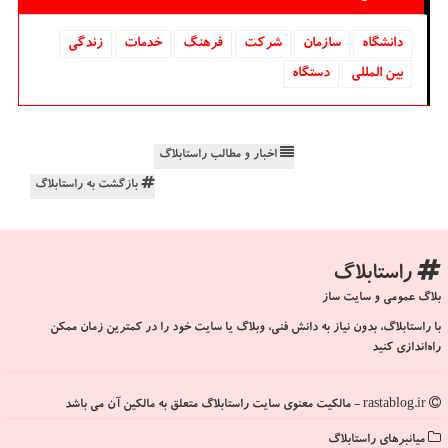
دانشگاه‌
سازمان
شركت
فرهنگ
خدمات
زندگی
بین المللی
دستگاه
اخبار و مطالب راستابلاگ
بازگشت به راستابلاگ
راستابلاگ
بلاگ عمومی و سایت ساز
با راستابلاگ، بدون نیاز به دانش فنی، وبلاگ یا سایت خود را در کمترین زمان ممکن
راه‌اندازی کنید
rastablog.ir - مالکیت معنوی سایت راستابلاگ متعلق به مالکین آن می باشد
میانبرهای راستابلاگ