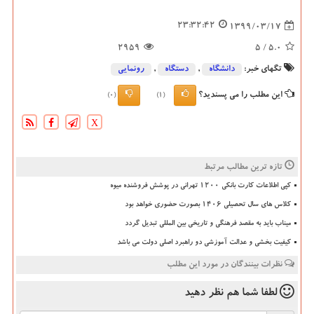
23:32:42
1399/03/17
2959
/ 5
5.0
تگهای خبر:
دانشگاه‌
,
دستگاه
,
رونمایی
این مطلب را می پسندید؟
(0)
(1)
X
تازه ترین مطالب مرتبط
کپی اطلاعات کارت بانکی ۱۲۰۰ تهرانی در پوشش فروشنده میوه
کلاس های سال تحصیلی ۱۴۰۶ بصورت حضوری خواهد بود
میناب باید به مقصد فرهنگی و تاریخی بین المللی تبدیل گردد
کیفیت بخشی و عدالت آموزشی دو راهبرد اصلی دولت می باشد
نظرات بینندگان در مورد این مطلب
لطفا شما هم
نظر دهید