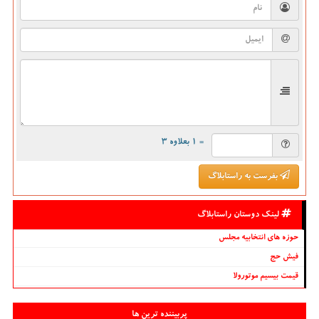
= ۱ بعلاوه ۳
بفرست به راستابلاگ
لینک دوستان راستابلاگ
حوزه های انتخابیه مجلس
فیش حج
قیمت بیسیم موتورولا
پربیننده ترین ها