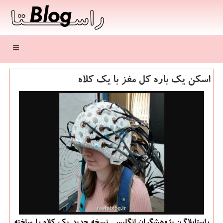
منو
اسكن یك باره كل مغز با یك كلاه