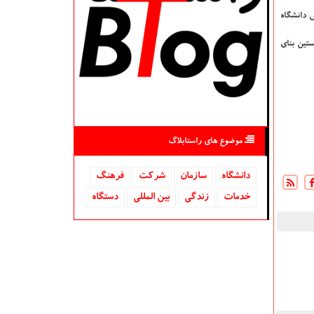
سیس دانشگاه
(نخستین بنای
موضوع های راستابلاگ
دانشگاه‌
سازمان
شركت
فرهنگ
خدمات
زندگی
بین المللی
دستگاه