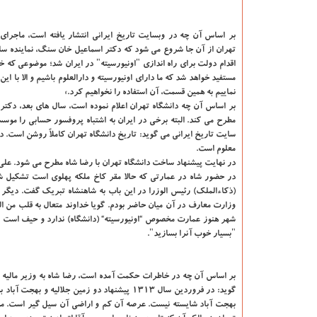
بر اساس آن چه در وبسایت تاریخ ایرانی انتشار یافته است، ماجرای
اقدام دولت برای راه اندازی "اونیورسیته" در ایران شد؛ موضوعی که خ
مستفید خواهد شد که ما دارای اونیورسیته و دارالعلوم باشیم و الا با ا
نماییم به همین قسمت، آن استفاده را نخواهیم کرد.»
بر اساس آن چه دانشگاه تهران اعلام نموده است، سال های بعد، دکتر
مطرح می کند. البته برخی در ایران به اشتباه پروفسور حسابی را مو
سایت تاریخ ایرانی می گوید: تاریخ دانشگاه تهران کاملاً روشن است. دک
معلوم است.
در حضور شاه در عمارتی که حالا مقر کاخ ملکه پهلوی است تشکیل شد
(ذکاءالملک) رئیس الوزرا در این باب به شاهنشاه تبریک گفت. دیگر 
وزارت معارف در آن میان حاضر بودم. گویا خداوند متعال به قلب من 
شهر هنوز عمارت مخصوص “اونیورسیته“ (دانشگاه) ندارد و حیف است که
"بسیار خوب آنرا بسازید".
گوید: در فروردین سال ۱۳۱۳ پیشنهاد دو زمین جل