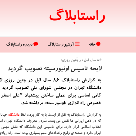
راستابلاگ
خانه
آرشیو راستابلاگ
درباره راستابلاگ
۸۶ سال قبل در چُنین روزی؛
لایحه تاسیس اونیورسیته تصویب گردید
به گزارش راستابلاگ ۸۶ سال قبل در چنین 
دانشگاه تهران در مجلس شورای ملی تصویب گردید 
خصوص راه اندازی «اونیورسیته» برداشته شد.
به گزارش راستابلاگ به نقل از ایسنا،
با به کار بردن لفظ
دانشگاه‌
حیانا
که در ذهن ایرانی ها نقش می بندد، سَردر معروف دانشگاه تهران اس
انقلاب اسلامی قرار دارد. برای تاسیس این دانشگاه که نقش مهمی 
ایران دارد و صحنه ی وقوع رخدادهای مهم بسیاری بوده است، راه زیاد