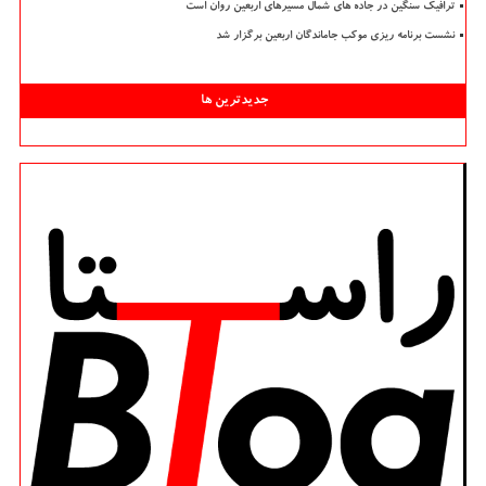
ترافیک سنگین در جاده های شمال مسیرهای اربعین روان است
نشست برنامه ریزی موکب جاماندگان اربعین برگزار شد
جدیدترین ها