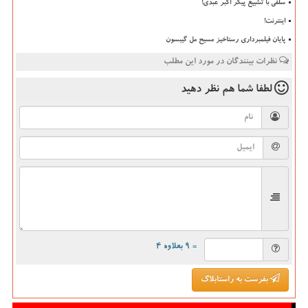
سلفی با تشییع پیکر اکبر عبدی!
اینترنت!
پایان فیلمبرداری رستاخیز مسیح مل گیبسون
نظرات بینندگان در مورد این مطلب
لطفا شما هم
نظر دهید
= ۹ بعلاوه ۴
بفرست به راستابلاگ