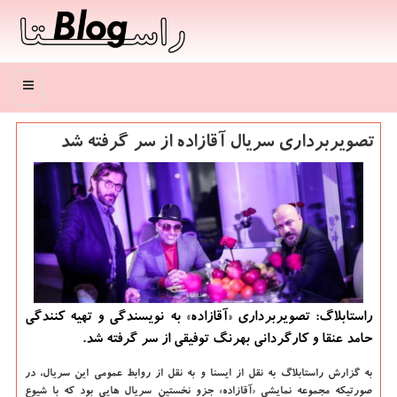
منو
تصویربرداری سریال آقازاده از سر گرفته شد
راستابلاگ: تصویربرداری «آقازاده» به نویسندگی و تهیه كنندگی
حامد عنقا و كارگردانی بهرنگ توفیقی از سر گرفته شد.
به گزارش راستابلاگ به نقل از ایسنا و به نقل از روابط عمومی این سریال، در
صورتیکه مجموعه نمایشی «آقازاده» جزو نخستین سریال هایی بود که با شیوع