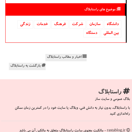
موضوع های راستابلاگ
دانشگاه‌
سازمان
شركت
فرهنگ
خدمات
زندگی
بین المللی
دستگاه
اخبار و مطالب راستابلاگ
بازگشت به راستابلاگ
راستابلاگ
بلاگ عمومی و سایت ساز
با راستابلاگ، بدون نیاز به دانش فنی، وبلاگ یا سایت خود را در کمترین زمان ممکن
راه‌اندازی کنید
rastablog.ir - مالکیت معنوی سایت راستابلاگ متعلق به مالکین آن می باشد