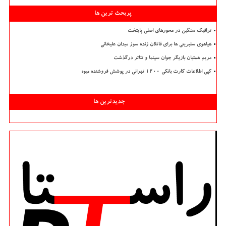
پربحث ترین ها
ترافیک سنگین در محورهای اصلی پایتخت
هیاهوی سلبریتی ها برای قاتلان زنده سوز میدان علیخانی
مریم همتیان بازیگر جوان سینما و تئاتر درگذشت
کپی اطلاعات کارت بانکی ۱۲۰۰ تهرانی در پوشش فروشنده میوه
جدیدترین ها