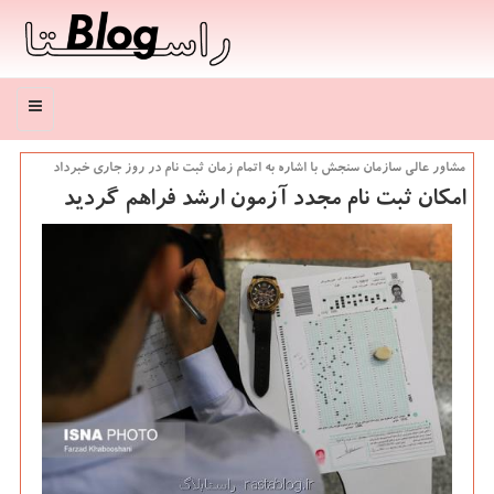
منو
مشاور عالی سازمان سنجش با اشاره به اتمام زمان ثبت نام در روز جاری خبرداد
امكان ثبت نام مجدد آزمون ارشد فراهم گردید