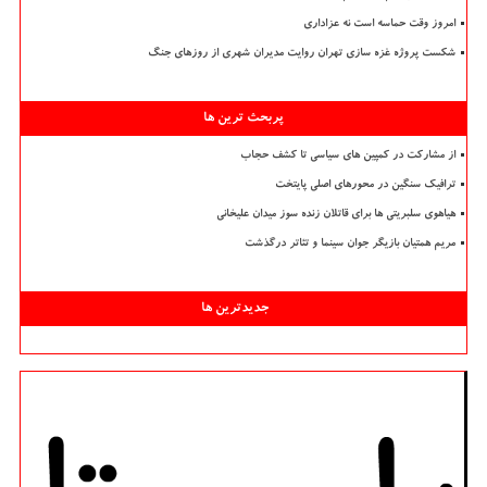
امروز وقت حماسه است نه عزاداری
شکست پروژه غزه سازی تهران روایت مدیران شهری از روزهای جنگ
پربحث ترین ها
از مشارکت در کمپین های سیاسی تا کشف حجاب
ترافیک سنگین در محورهای اصلی پایتخت
هیاهوی سلبریتی ها برای قاتلان زنده سوز میدان علیخانی
مریم همتیان بازیگر جوان سینما و تئاتر درگذشت
جدیدترین ها