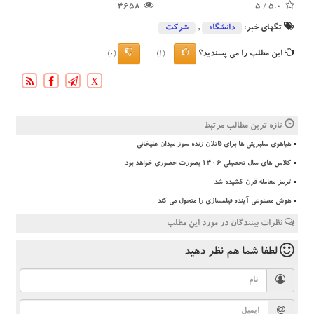
4658
/ 5
5.0
تگهای خبر:
دانشگاه‌
,
شركت
این مطلب را می پسندید؟
(0)
(1)
X
تازه ترین مطالب مرتبط
هیاهوی سلبریتی ها برای قاتلان زنده سوز میدان علیخانی
کلاس های سال تحصیلی ۱۴۰۶ بصورت حضوری خواهد بود
ترمز معامله قرن کشیده شد
هوش مصنوعی آینده فیلمسازی را متحول می کند
نظرات بینندگان در مورد این مطلب
لطفا شما هم
نظر دهید