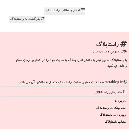
اخبار و مطالب راستابلاگ
بازگشت به راستابلاگ
راستابلاگ
بلاگ عمومی و سایت ساز
با راستابلاگ، بدون نیاز به دانش فنی، وبلاگ یا سایت خود را در کمترین زمان ممکن
راه‌اندازی کنید
rastablog.ir - مالکیت معنوی سایت راستابلاگ متعلق به مالکین آن می باشد
میانبرهای راستابلاگ
درباره ما
بک لینک در راستابلاگ
رپورتاژ در راستابلاگ
مطالب راستابلاگ