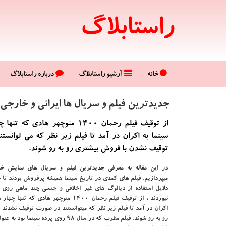
راستابلاگ
خانه
آرشیو راستابلاگ
درباره راستابلاگ
جدیدترین فیلم و سریال ها ایرانی و خارجی ا
از توقیف فیلم رحمان 1400 منوچهر هادی كه
سینما به اكران در آمد تا فیلم زیر نظر كه می توانس
توقیف نشدن با فروش بیشتری رو به رو شوند.
در این مقاله به معرفی جدیدترین فیلم و سریال های نمایش خ
میپردازیم. فیلم های کمدی در تاریخ سینما همیشه پرفروش بودند تا 
دلایل استفاده از دیالوگ های غیر اخلاقی و جنسی چند ماهی روی پ
نیوردند ، از توقیف فیلم رحمان 1400 منوچهر هادی که
اکران در آمد تا فیلم زیر نظر که میتوانستند در صورت توقیف نشدند
رو به رو شوند. فیلم مطرب که در سال 98 روی پرده س