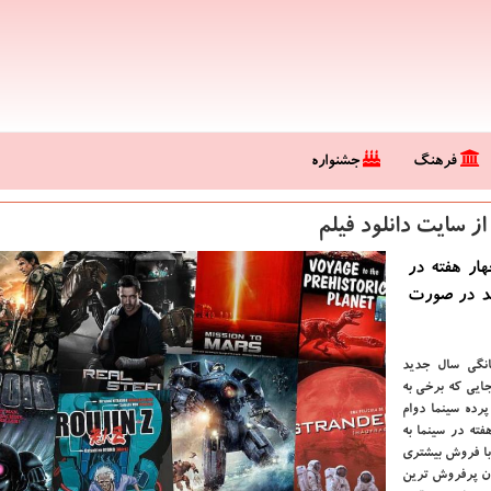
فرهنگ
جشنواره
ز سایت دانلود فیلم
 تنها چهار هفته در
تند در صورت
انگی سال جدید
جایی که برخی به
رده سینما دوام
 تنها چهار هفته در سینما به
 با فروش بیشتری
ینما بود به عنوان پرفروش ترین