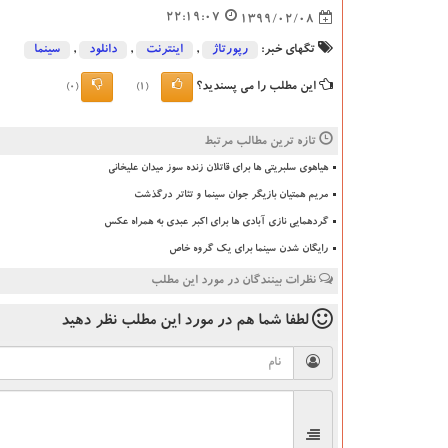
22:19:07
1399/02/08
تگهای خبر:
رپورتاژ
,
اینترنت
,
دانلود
,
سینما
این مطلب را می پسندید؟
(0)
(1)
تازه ترین مطالب مرتبط
هیاهوی سلبریتی ها برای قاتلان زنده سوز میدان علیخانی
مریم همتیان بازیگر جوان سینما و تئاتر درگذشت
گردهمایی نازی آبادی ها برای اکبر عبدی به همراه عکس
رایگان شدن سینما برای یک گروه خاص
نظرات بینندگان در مورد این مطلب
لطفا شما هم
در مورد این مطلب
نظر دهید