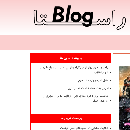
پربیننده ترین ها
راهنمای عبور زوار از بزرگراه چالوس به مراسم وداع با رهبر
شهید انقلاب
مقتل شب چهارم ماه محرم
امروز وقت حماسه است نه عزاداری
شکست پروژه غزه سازی تهران روایت مدیران شهری از
روزهای جنگ
پربحث ترین ها
ترافیک سنگین در محورهای اصلی پایتخت