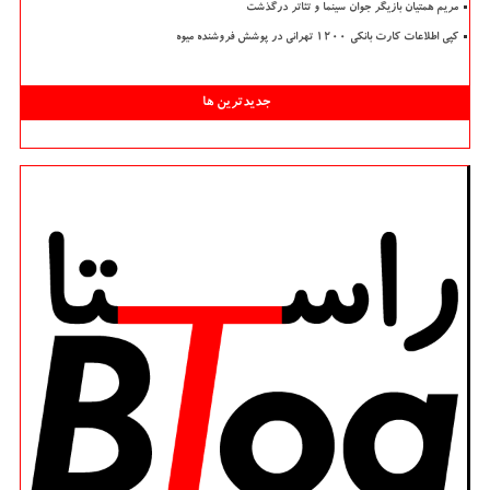
مریم همتیان بازیگر جوان سینما و تئاتر درگذشت
کپی اطلاعات کارت بانکی ۱۲۰۰ تهرانی در پوشش فروشنده میوه
جدیدترین ها