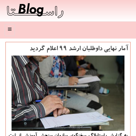
منو
آمار نهایی داوطلبان ارشد ۹۹ اعلام گردید