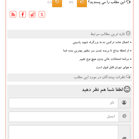
این مطلب را می پسندید؟
(0)
(1)
X
تازه ترین مطالب مرتبط
اتصال جاده ترکمن ده به بزرگراه شهید یاسینی
از لحظه وداع تا بریده شدن سر مطهر بهترین بنده خدا
برنامه امتحانات غائی بدون هیچ نوع تغییر
هوای تهران قابل قبول است
نظرات بینندگان در مورد این مطلب
لطفا شما هم
نظر دهید