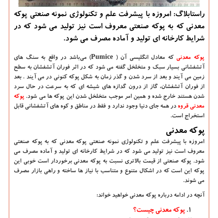
راستابلاگ: امروزه با پیشرفت علم و تكنولوژی نمونه صنعتی پوكه
معدنی كه به پوكه صنعتی معروف است نیز تولید می شود كه در
شرایط كارخانه ای تولید و آماده مصرف می شود.
پوکه معدنی
که معادل انگلیسی آن
(Pumice )
می‌باشد در واقع به سنگ های
آتشفشانی بسیار سبک و متخلخل گفته می شود که در اثر فوران آتشفشان به سطح
زمین می آیند و بعد از سرد شدن و گذر زمان به شکل پوکه کنونی در می آیند . بعد
از فوران آتشفشان، گاز از درون گدازه‌ های شیشه ‌ای که به سرعت در حال سرد
شدن هستند خارج شده و همین امر موجب متخلخل شدن این پوکه ‌ها می‌ شود.
پوکه
معدنی قروه
در همه جای دنیا وجود ندارد و فقط در مناطق و کوه های آتشفشانی قابل
استخراج است.
پوکه معدنی
امروزه با پیشرفت علم و تکنولوژی نمونه صنعتی پوکه معدنی که به پوکه صنعتی
معروف است نیز تولید می شود که در شرایط کارخانه ای تولید و آماده مصرف می
شود. پوکه صنعتی از قیمت بالاتری نسبت به پوکه معدنی برخوردار است خوبی این
پوکه این است که در اشکال متنوع و متناسب با نیاز ها ساخته و راهی بازار مصرف
می ‌شوند.
آنچه در ادامه درباره پوکه معدنی خواهید خواند:
پوکه معدنی چیست؟