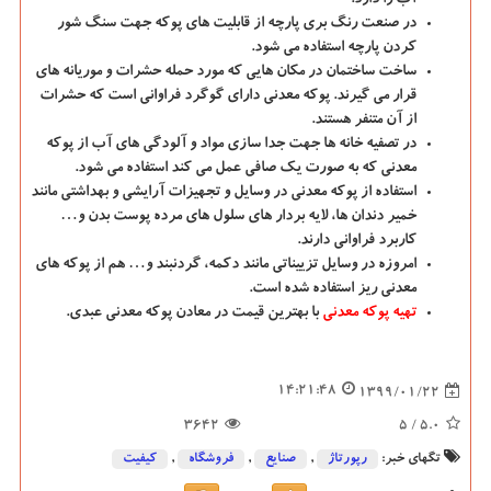
آب را دارد.
در صنعت رنگ بری پارچه از قابلیت های پوکه جهت سنگ شور
کردن پارچه استفاده می ‌شود.
ساخت ساختمان در مکان هایی که مورد حمله حشرات و موریانه های
قرار می‌ گیرند. پوکه معدنی دارای گوگرد فراوانی است که حشرات
از آن متنفر هستند.
در تصفیه خانه ها جهت جدا سازی مواد و آلودگی های آب از پوکه
معدنی که به صورت یک صافی عمل می کند استفاده می‌ شود.
استفاده از پوکه معدنی در وسایل و تجهیزات آرایشی و بهداشتی مانند
خمیر دندان ها، لایه بردار های سلول های مرده پوست بدن و…
کاربرد فراوانی دارند.
امروزه در وسایل تزییناتی مانند دکمه، گردنبند و… هم از پوکه های
معدنی ریز استفاده شده است.
تهیه پوکه معدنی
با بهترین قیمت در معادن پوکه معدنی عبدی.
14:21:48
1399/01/22
3642
/ 5
5.0
تگهای خبر:
رپورتاژ
,
صنایع
,
فروشگاه
,
كیفیت