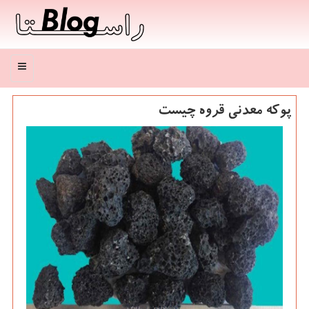
منو
پوكه معدنی قروه چیست