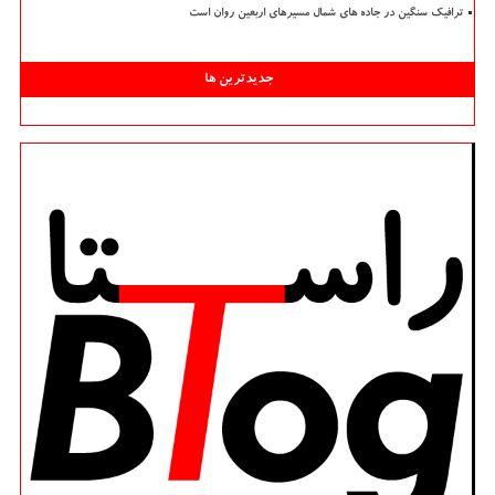
ترافیک سنگین در جاده های شمال مسیرهای اربعین روان است
جدیدترین ها