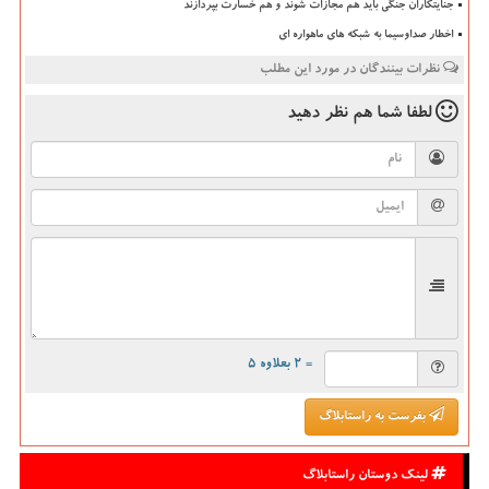
جنایتکاران جنگی باید هم مجازات شوند و هم خسارت بپردازند
اخطار صداوسیما به شبکه های ماهواره ای
نظرات بینندگان در مورد این مطلب
لطفا شما هم
نظر دهید
= ۲ بعلاوه ۵
بفرست به راستابلاگ
لینک دوستان راستابلاگ