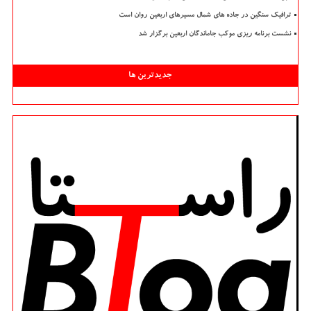
ترافیک سنگین در جاده های شمال مسیرهای اربعین روان است
نشست برنامه ریزی موکب جاماندگان اربعین برگزار شد
جدیدترین ها