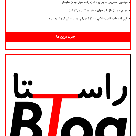
هیاهوی سلبریتی ها برای قاتلان زنده سوز میدان علیخانی
مریم همتیان بازیگر جوان سینما و تئاتر درگذشت
کپی اطلاعات کارت بانکی ۱۲۰۰ تهرانی در پوشش فروشنده میوه
جدیدترین ها