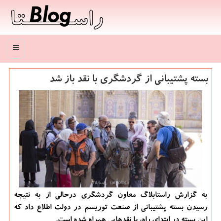
منو
بسته پشتیبانی از گردشگری با نقد باز شد
به گزارش راستابلاگ معاون گردشگری درحالی از به نتیجه
رسیدن بسته پشتیبانی از صنعت توریسم در دولت اطلاع داد كه
این بسته در ابتدای راه، با نقدهایی همراه شده است.