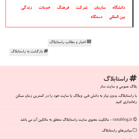
دانشگاه‌
سازمان
شركت
فرهنگ
خدمات
زندگی
بین المللی
دستگاه
اخبار و مطالب راستابلاگ
بازگشت به راستابلاگ
راستابلاگ
بلاگ عمومی و سایت ساز
با راستابلاگ، بدون نیاز به دانش فنی، وبلاگ یا سایت خود را در کمترین زمان ممکن
راه‌اندازی کنید
rastablog.ir - مالکیت معنوی سایت راستابلاگ متعلق به مالکین آن می باشد
میانبرهای راستابلاگ