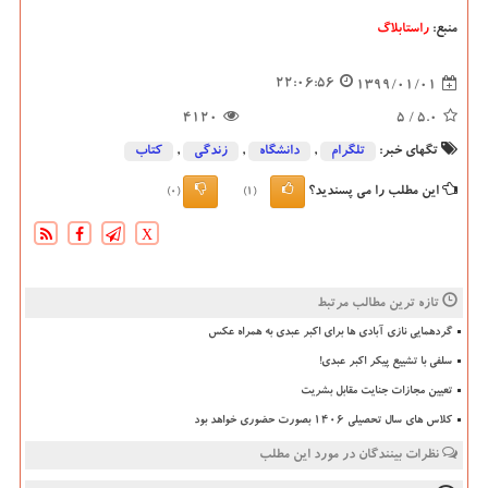
منبع:
راستابلاگ
22:06:56
1399/01/01
4120
/ 5
5.0
تگهای خبر:
تلگرام
,
دانشگاه‌
,
زندگی
,
كتاب
این مطلب را می پسندید؟
(0)
(1)
X
تازه ترین مطالب مرتبط
گردهمایی نازی آبادی ها برای اکبر عبدی به همراه عکس
سلفی با تشییع پیکر اکبر عبدی!
تعیین مجازات جنایت مقابل بشریت
کلاس های سال تحصیلی ۱۴۰۶ بصورت حضوری خواهد بود
نظرات بینندگان در مورد این مطلب