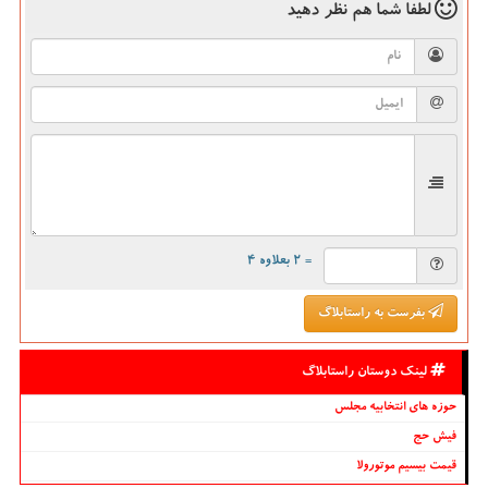
لطفا شما هم
نظر دهید
= ۲ بعلاوه ۴
بفرست به راستابلاگ
لینک دوستان راستابلاگ
حوزه های انتخابیه مجلس
فیش حج
قیمت بیسیم موتورولا