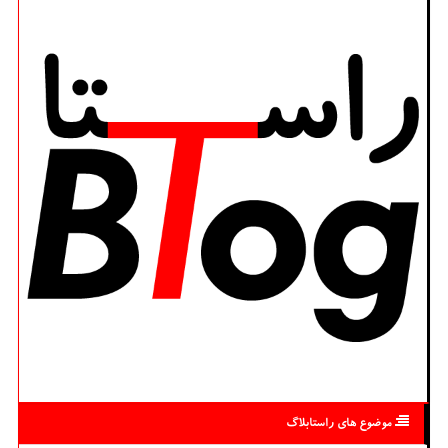
موضوع های راستابلاگ