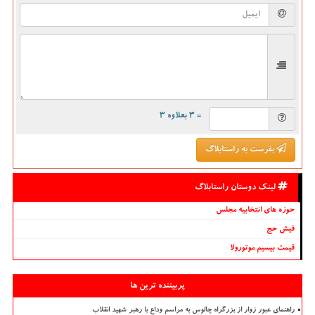
= ۳ بعلاوه ۳
بفرست به راستابلاگ
لینک دوستان راستابلاگ
حوزه های انتخابیه مجلس
فیش حج
قیمت بیسیم موتورولا
پربیننده ترین ها
راهنمای عبور زوار از بزرگراه چالوس به مراسم وداع با رهبر شهید انقلاب