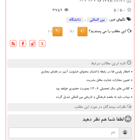
14:49:27
1398/12/21
3759
/ 5
5.0
تگهای خبر:
بین المللی
,
دانشگاه‌
این مطلب را می پسندید؟
(0)
(1)
X
تازه ترین مطالب مرتبط
اخطار پلیس فتا در رابطه با انتشار محتوای خشونت آمیز در فضای مجازی
تعیین مجازات جنایت مقابل بشریت
کلاس های سال تحصیلی ۱۴۰۶ بصورت حضوری خواهد بود
میناب باید به مقصد فرهنگی و تاریخی بین المللی تبدیل گردد
نظرات بینندگان در مورد این مطلب
لطفا شما هم
نظر دهید