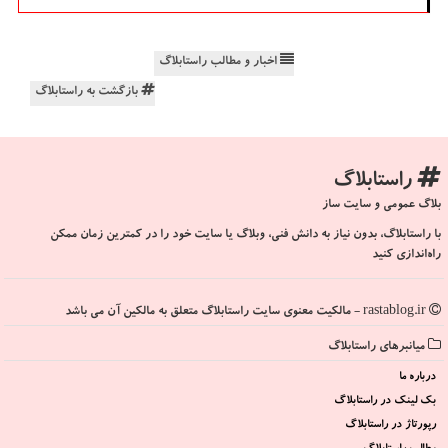
اخبار و مطالب راستابلاگ
بازگشت به راستابلاگ
راستابلاگ
بلاگ عمومی و سایت ساز
با راستابلاگ، بدون نیاز به دانش فنی، وبلاگ یا سایت خود را در کمترین زمان ممکن
راه‌اندازی کنید
rastablog.ir - مالکیت معنوی سایت راستابلاگ متعلق به مالکین آن می باشد
میانبرهای راستابلاگ
درباره ما
بک لینک در راستابلاگ
رپورتاژ در راستابلاگ