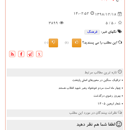
14:02:52
1398/12/18
3899
/ 5
5.0
تگهای خبر:
فرهنگ
این مطلب را می پسندید؟
(0)
(1)
X
تازه ترین مطالب مرتبط
ترافیک سنگین در محورهای اصلی پایتخت
چهار ماه است مردم خونخواه رهبر شهید انقلاب هستند
بهروز رضوی درگذشت
شعار اربعین ۱۴۰۵
نظرات بینندگان در مورد این مطلب
لطفا شما هم
نظر دهید