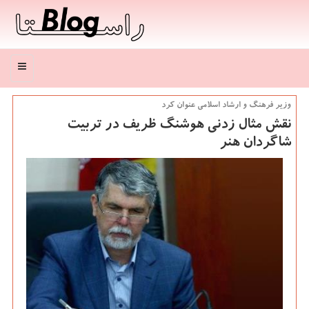
منو
وزیر فرهنگ و ارشاد اسلامی عنوان كرد
نقش مثال زدنی هوشنگ ظریف در تربیت
شاگردان هنر