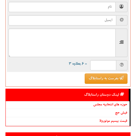
= ۶ بعلاوه ۳
بفرست به راستابلاگ
لینک دوستان راستابلاگ
حوزه های انتخابیه مجلس
فیش حج
قیمت بیسیم موتورولا