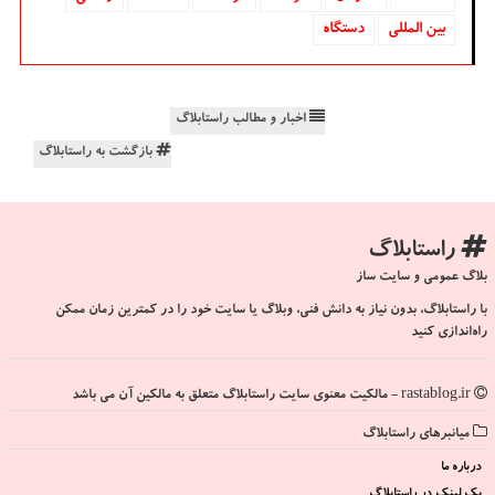
بین المللی
دستگاه
اخبار و مطالب راستابلاگ
بازگشت به راستابلاگ
راستابلاگ
بلاگ عمومی و سایت ساز
با راستابلاگ، بدون نیاز به دانش فنی، وبلاگ یا سایت خود را در کمترین زمان ممکن
راه‌اندازی کنید
rastablog.ir - مالکیت معنوی سایت راستابلاگ متعلق به مالکین آن می باشد
میانبرهای راستابلاگ
درباره ما
بک لینک در راستابلاگ