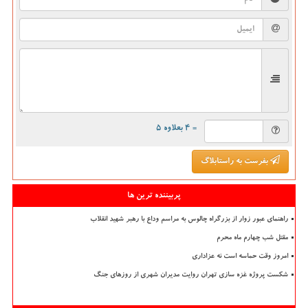
= ۴ بعلاوه ۵
بفرست به راستابلاگ
پربیننده ترین ها
راهنمای عبور زوار از بزرگراه چالوس به مراسم وداع با رهبر شهید انقلاب
مقتل شب چهارم ماه محرم
امروز وقت حماسه است نه عزاداری
شکست پروژه غزه سازی تهران روایت مدیران شهری از روزهای جنگ