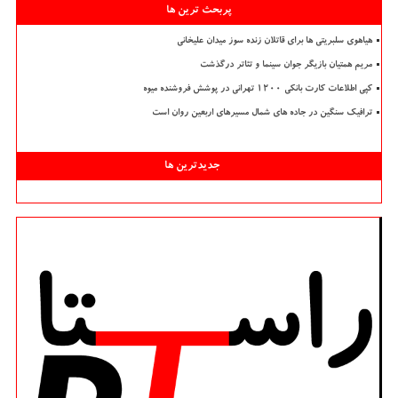
پربحث ترین ها
هیاهوی سلبریتی ها برای قاتلان زنده سوز میدان علیخانی
مریم همتیان بازیگر جوان سینما و تئاتر درگذشت
کپی اطلاعات کارت بانکی ۱۲۰۰ تهرانی در پوشش فروشنده میوه
ترافیک سنگین در جاده های شمال مسیرهای اربعین روان است
جدیدترین ها