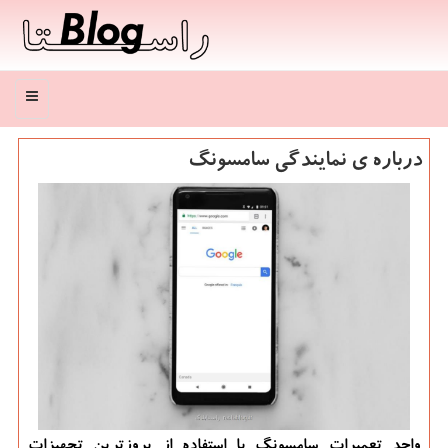
منو
درباره ی نمایندگی سامسونگ
واحد تعمیرات سامسونگ با استفاده از بروزترین تجهیزات