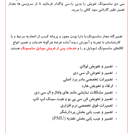
سی دی سامسونگ خویش را بدین راءس واگذار فرمائید تا از سرویس ها بعداز
تعمیر نظیر گارانتی سود کافی را ببرید.
تعمیرگاه
مجاز
سامسونگ،با
دارا
بودن
مجوز
و
پروانه
کسب
از
اتحادیه
مرتبط
و
با
کارشناسان
با
تجربه
و
آموزش
دیده
آماده
عرضه
هرگونه
خدمات
و
تعمیر
انواع
کالاهای
سامسونگ (
موبایل و...) و
خدمات پس از فروش موبایل سامسونگ
هستند.
تعمیر و تعویض لولای
تعمیر و تعوض ال سی دی
تعمیرات تخصصی مادر برد اصلی
ارتقاء و تعویض هارد
تعمیر مشکلات نمایشی مانند های ولتاژ و ال سی دی
تعمیر و تعویض فن سی پی یو و هیت سینک لپ تاپ
تعمیرات فوق تخصصی نرم افزاری
تعمیر و عیب یابی بخش پردازشگر
تعمیر و عیب یابی بخش تغذیه (
PMU
)