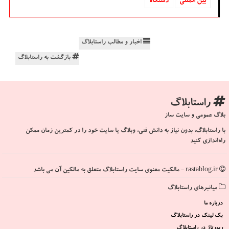
بین المللی
دستگاه
اخبار و مطالب راستابلاگ
بازگشت به راستابلاگ
راستابلاگ
بلاگ عمومی و سایت ساز
با راستابلاگ، بدون نیاز به دانش فنی، وبلاگ یا سایت خود را در کمترین زمان ممکن
راه‌اندازی کنید
rastablog.ir - مالکیت معنوی سایت راستابلاگ متعلق به مالکین آن می باشد
میانبرهای راستابلاگ
درباره ما
بک لینک در راستابلاگ
رپورتاژ در راستابلاگ