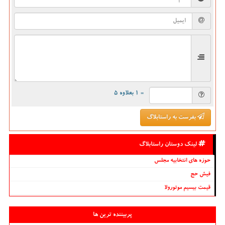
= ۱ بعلاوه ۵
بفرست به راستابلاگ
لینک دوستان راستابلاگ
حوزه های انتخابیه مجلس
فیش حج
قیمت بیسیم موتورولا
پربیننده ترین ها