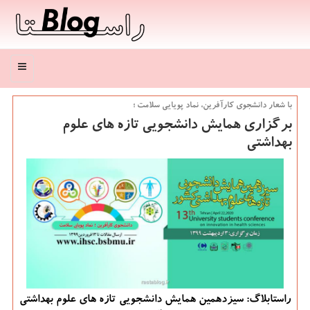
منو
با شعار دانشجوی كارآفرین، نماد پویایی سلامت ؛
برگزاری همایش دانشجویی تازه های علوم
بهداشتی
راستابلاگ: سیزدهمین همایش دانشجویی تازه های علوم بهداشتی