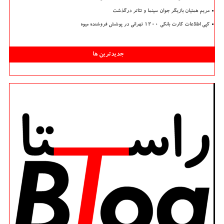
مریم همتیان بازیگر جوان سینما و تئاتر درگذشت
کپی اطلاعات کارت بانکی ۱۲۰۰ تهرانی در پوشش فروشنده میوه
جدیدترین ها