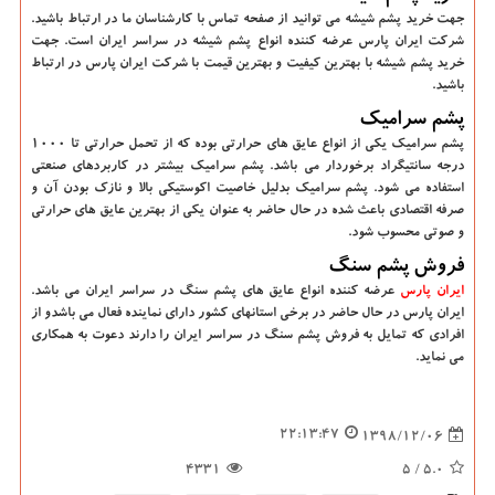
جهت خرید پشم شیشه می توانید از صفحه تماس با کارشناسان ما در ارتباط باشید.
شرکت ایران پارس عرضه کننده انواع پشم شیشه در سراسر ایران است. جهت
خرید پشم شیشه با بهترین کیفیت و بهترین قیمت با شرکت ایران پارس در ارتباط
باشید.
پشم سرامیک
پشم سرامیک یکی از انواع عایق های حرارتی بوده که از تحمل حرارتی تا 1000
درجه سانتیگراد برخوردار می باشد. پشم سرامیک بیشتر در کاربردهای صنعتی
استفاده می شود. پشم سرامیک بدلیل خاصیت اکوستیکی بالا و نازک بودن آن و
صرفه اقتصادی باعث شده در حال حاضر به عنوان یکی از بهترین عایق های حرارتی
و صوتی محسوب شود.
فروش پشم سنگ
ایران پارس
عرضه کننده انواع عایق های پشم سنگ در سراسر ایران می باشد.
ایران پارس در حال حاضر در برخی استانهای کشور دارای نماینده فعال می باشدو از
افرادی که تمایل به فروش پشم سنگ در سراسر ایران را دارند دعوت به همکاری
می نماید.
22:13:47
1398/12/06
4331
/ 5
5.0