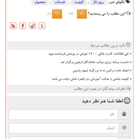
تگهای خبر:
رپورتاژ
,
كیفیت
,
خدمات
,
محصول
این مطلب را می پسندید؟
(0)
(1)
X
تازه ترین مطالب مرتبط
کپی اطلاعات کارت بانکی ۱۲۰۰ تهرانی در پوشش فروشنده میوه
نشست برنامه ریزی موکب جاماندگان اربعین برگزار شد
اتصال جاده ترکمن ده به بزرگراه شهید یاسینی
کیفیت بخشی و عدالت آموزشی دو راهبرد اصلی دولت می باشد
نظرات بینندگان در مورد این مطلب
لطفا شما هم
نظر دهید