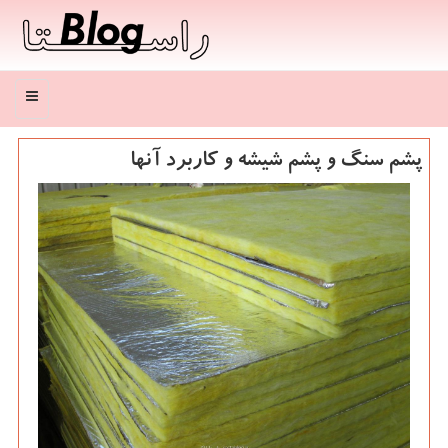
منو
پشم سنگ و پشم شیشه و كاربرد آنها