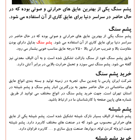
پشم سنگ یكی از بهترین عایق های حرارتی و صوتی بوده كه در
حال حاضر در سراسر دنیا برای عایق كاری از آن استفاده می شود.
پشم سنگ
پشم سنگ یکی از بهترین عایق های حرارتی و صوتی بوده که در حال حاضر در
سراسر دنیا برای عایق کاری از آن استفاده می شود.
پشم سنگ
بدلیل دارای بودن
مقاومت بالا و ضریب حرارتی بالا 750 درجه عایق مناسب خوبی بشمار می رود.
عایق پشم سنگ خود از سنگ بازالت تشکیل شده است و به آن الیاف معدنی نیز
گفته می شود. پشم سنگ نمی سوزد و تحمل حرارت بالایی در برابر آتش دارد.
خرید پشم سنگ
شرکت ایران پارس با چندین سال تجربه در زمینه تولید و بسته بندی انواع عایق
های ساختمانی در حال حاضر مجهز به بزرگترین انبار پشم سنگ و پشم شیشه در
استان تهران است. جهت
خرید پشم سنگ
در انواع مختلف می توانید از طریق
شماره های پایین صفحه با کارشناسان ما در ارتباط باشید.
پشم شیشه
پشم شیشه از الیاف بسیار نازک شیشه تشکیل شده است. پشم شیشه یکی از عایق
های حرارتی محسوب می شود که در صنعت های مختلف کاربرد دارد. پشم شیشه
جهت ایزوله کردن لوله، دیوارها، صنعت ورق سازی و … کاربرد فراوان دارد.
خرید پشم شیشه