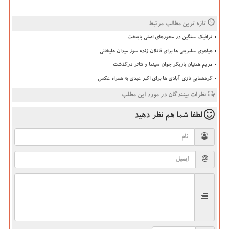
تازه ترین مطالب مرتبط
ترافیک سنگین در محورهای اصلی پایتخت
هیاهوی سلبریتی ها برای قاتلان زنده سوز میدان علیخانی
مریم همتیان بازیگر جوان سینما و تئاتر درگذشت
گردهمایی نازی آبادی ها برای اکبر عبدی به همراه عکس
نظرات بینندگان در مورد این مطلب
لطفا شما هم
نظر دهید