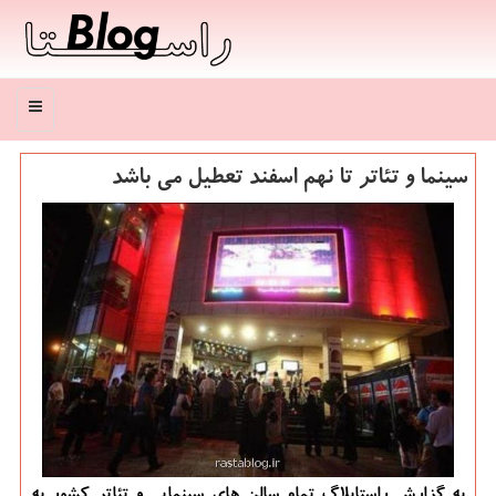
منو
سینما و تئاتر تا نهم اسفند تعطیل می باشد