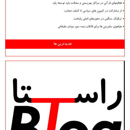
فعالیتهای قرآنی در مراکز بهزیستی و محلات باید توسعه یابد
از مشارکت در کمپین های سیاسی تا کشف حجاب
ترافیک سنگین در محورهای اصلی پایتخت
هیاهوی سلبریتی ها برای قاتلان زنده سوز میدان علیخانی
جدیدترین ها