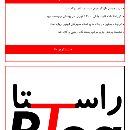
مریم همتیان بازیگر جوان سینما و تئاتر درگذشت
کپی اطلاعات کارت بانکی ۱۲۰۰ تهرانی در پوشش فروشنده میوه
ترافیک سنگین در جاده های شمال مسیرهای اربعین روان است
نشست برنامه ریزی موکب جاماندگان اربعین برگزار شد
جدیدترین ها