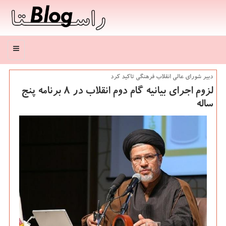
منو
دبیر شورای عالی انقلاب فرهنگی تاكید كرد
لزوم اجرای بیانیه گام دوم انقلاب در ۸ برنامه پنج
ساله