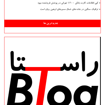
کپی اطلاعات کارت بانکی ۱۲۰۰ تهرانی در پوشش فروشنده میوه
ترافیک سنگین در جاده های شمال مسیرهای اربعین روان است
جدیدترین ها