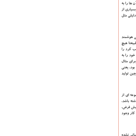
 ها را به
بسیاری از
دلیلی مثل
ی هوشمند
بیعتا هیچ
صب کرد را
خود را به
رای مثال
ده بود، یعنی
ین تولید
 ساده، بوت لودر مجموعه‌ ای از
ته باشد،
پیش‌ فرض،
 کار وجود
بانی نشده