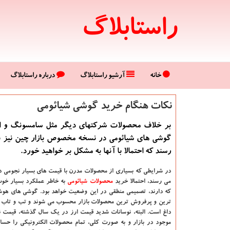
راستابلاگ
خانه
آرشیو راستابلاگ
درباره راستابلاگ
نكات هنگام خرید گوشی شیائومی
بر خلاف محصولات شركتهای دیگر مثل سامسونگ و اپ
گوشی های شیائومی در نسخه مخصوص بازار چین نیز ب
رسند كه احتمالا با آنها به مشكل بر خواهید خورد.
در شرایطی که بسیاری از محصولات مدرن با قیمت ‌های بسیار نجومی د
می ‌رسند، احتمالا خرید
محصولات شیائومی
به خاطر عملکرد بسیار خوب
که دارند، تصمیمی منطقی در این وضعیت خواهد بود. گوشی های هوشم
ترین و پرفروش ‌ترین محصولات بازار محسوب می‌ شوند و تب و تاب ای
داغ است. البته، نوسانات شدید قیمت ارز در یک سال گذشته، قیمت 
موجود در بازار و به صورت کلی، تمام محصولات الکترونیکی را حساب