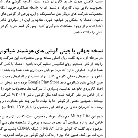
سبب کاهش قدرت خرید کاربران شده است. اگرچه گوشی های شیائ
محبوبیت بالایی میان کاربران داشتند، اما به واسطه عملکرد خوب، امک
محصولات شرکت‌ های دیگر مثل سامسونگ و اپل، برخی از گوشی های شیا
باشید، احتمالا به مشکل بر خواهید خورد. علاوه بر این، در مواردی خ
آشنا شده و از وجود مشکلات جلوگیری کنید. پس گر قصد خرید گوشی شیا
کافی را داشته باشید.
نسخه جهانی یا چینی گوشی های هوشمند شیائوم
در مرحله اول باید گفت زبان اصلی نسخه بومی محصولات این شرکت چین
را بعد از کلی جستجو روی انگلیسی تنظیم کرده باشید، احتمالا با کمی گ
شما ندارند. تفاوتی ندارد که برند موبایل خریداری شده شما چه باشد؛
کشور و سرورهای محلی کار می ‌کنند. برای نصب نرم افزارهای جدید، طبی
اصلا کاربردی نخواهد نداشت. بسیاری از شرکت ‌ها، محصولات خود را ب
بازار خاص د
رسد، اما کاربران هندی می‌ توانند این محصول را با نام Redmi Y2 نیز خریداری کنند.
خاص تنها به نام متفاوت آن محدود نشده و برخی از مشخصه ‌های فنی آ