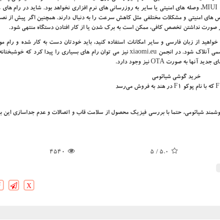
و به طبع، خبری از نسخه‌ های جدید سیستم عامل اندروید، رابط کاربری MIUI، وصله ‌های امنیتی یا سایر به‌ روزرسانی‌ های نرم افزاری نخواهد بود. شاید در 
نقص‌ های امنیتی و مشکلات مختلفی مثل کاهش سرعت را به دنبال دارند. همچنین اگر پیش از نصب
در صورت نداشتن تخصص کافی، ممکن است به برک شدن یا از کار افتادن دستگاه منتهی شود.
 خواهید از زبان فارسی و سایر امکانات استفاده کنید، باید خودتان دست به کار شده و رام مو
دریافت و نصب کنید. برای این کار، بوت لودر دستگاه باید به روش رسمی آنلاک شود. در انجمن xiaomi.eu نیز می ‌توان رام ‌های بسیاری را پیدا کر
به صورت OTA نیز وجود دارد.
شمند شیائومی، حتما با بررسی فیزیک محصول از سلامت قاب و اتصالات و عدم جداسازی این ب
4540
/ 5
5.0
X