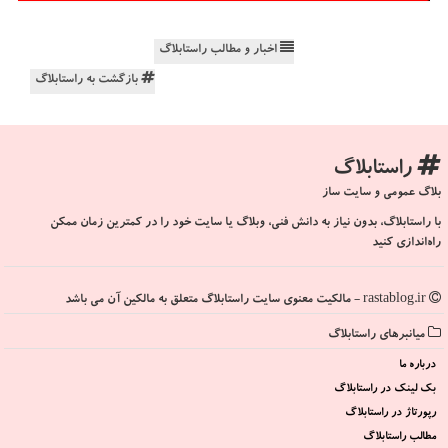
اخبار و مطالب راستابلاگ
بازگشت به راستابلاگ
راستابلاگ
بلاگ عمومی و سایت ساز
با راستابلاگ، بدون نیاز به دانش فنی، وبلاگ یا سایت خود را در کمترین زمان ممکن
راه‌اندازی کنید
rastablog.ir - مالکیت معنوی سایت راستابلاگ متعلق به مالکین آن می باشد
میانبرهای راستابلاگ
درباره ما
بک لینک در راستابلاگ
رپورتاژ در راستابلاگ
مطالب راستابلاگ