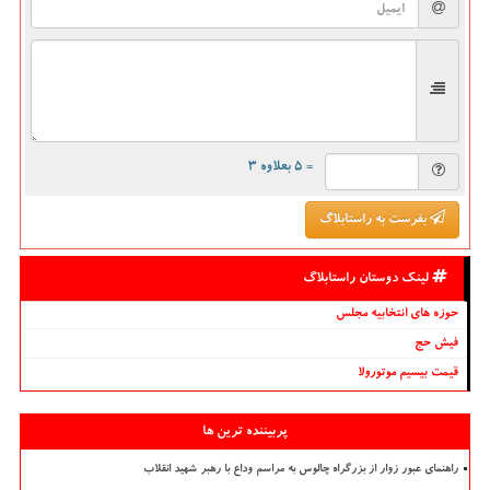
= ۵ بعلاوه ۳
بفرست به راستابلاگ
لینک دوستان راستابلاگ
حوزه های انتخابیه مجلس
فیش حج
قیمت بیسیم موتورولا
پربیننده ترین ها
راهنمای عبور زوار از بزرگراه چالوس به مراسم وداع با رهبر شهید انقلاب