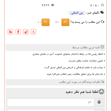
4679
/ 5
5.0
تگهای خبر:
بین المللی
این مطلب را می پسندید؟
(0)
(1)
X
تازه ترین مطالب مرتبط
اخطار پلیس فتا در رابطه با انتشار محتوای خشونت آمیز در فضای مجازی
تعیین مجازات جنایت مقابل بشریت
میناب باید به مقصد فرهنگی و تاریخی بین المللی تبدیل گردد
دادستان ها برای تحقق مطالبات رهبر انقلاب هم افزا شوند
نظرات بینندگان در مورد این مطلب
لطفا شما هم
نظر دهید